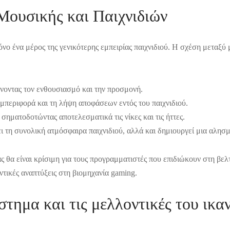
 Μουσικής και Παιχνιδιών
νο ένα μέρος της γενικότερης εμπειρίας παιχνιδιού. Η σχέση μεταξύ μ
νοντας τον ενθουσιασμό και την προσμονή.
μπεριφορά και τη λήψη αποφάσεων εντός του παιχνιδιού.
ηματοδοτώντας αποτελεσματικά τις νίκες και τις ήττες.
ι τη συνολική ατμόσφαιρα παιχνιδιού, αλλά και δημιουργεί μια αλησ
ας θα είναι κρίσιμη για τους προγραμματιστές που επιδιώκουν στη βε
ντικές αναπτύξεις στη βιομηχανία gaming.
στημα και τις μελλοντικές του ικα