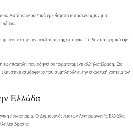
διού. Αυτά τα ακουστικά ερεθίσματα κατασκευάζουν μια
ιπέτεια.
πιμείνουν στην την αναζήτηση της επιτυχίας. Τα δυνατά ηχητικά εφέ
η των παικτών που οδηγεί σε παρατεταμένη αλληλεπίδραση. Ως
ια ελκυστική ατμόσφαιρα που συμπληρώνει την εικαστική γοητεία των
την Ελλάδα
τεχνική πρωτοπορία. Ο Δημιουργός Λιστών Αναπαραγωγής Ελλάδας
αλληλεπίδρασης.