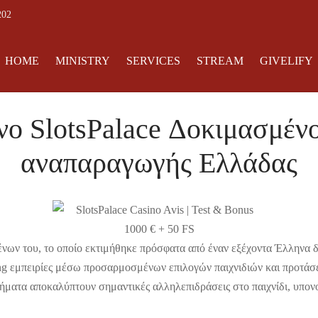
202
HOME
MINISTRY
SERVICES
STREAM
GIVELIFY
ο SlotsPalace Δοκιμασμένο
αναπαραγωγής Ελλάδας
μένων του, το οποίο εκτιμήθηκε πρόσφατα από έναν εξέχοντα Έλληνα
ng εμπειρίες μέσω προσαρμοσμένων επιλογών παιχνιδιών και προτάσ
ήματα αποκαλύπτουν σημαντικές αλληλεπιδράσεις στο παιχνίδι, υπονο