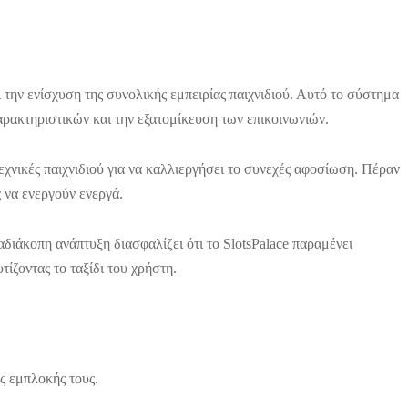
την ενίσχυση της συνολικής εμπειρίας παιχνιδιού. Αυτό το σύστημα
ρακτηριστικών και την εξατομίκευση των επικοινωνιών.
τεχνικές παιχνιδιού για να καλλιεργήσει το συνεχές αφοσίωση. Πέραν
ς να ενεργούν ενεργά.
αδιάκοπη ανάπτυξη διασφαλίζει ότι το SlotsPalace παραμένει
ίζοντας το ταξίδι του χρήστη.
ς εμπλοκής τους.