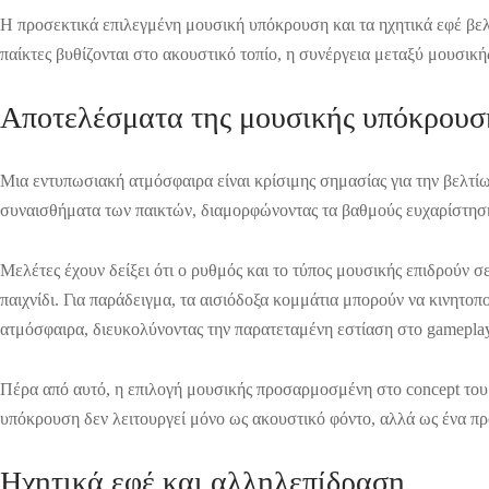
Η προσεκτικά επιλεγμένη μουσική υπόκρουση και τα ηχητικά εφέ βελτ
παίκτες βυθίζονται στο ακουστικό τοπίο, η συνέργεια μεταξύ μουσική
Αποτελέσματα της μουσικής υπόκρουσ
Μια εντυπωσιακή ατμόσφαιρα είναι κρίσιμης σημασίας για την βελτίω
συναισθήματα των παικτών, διαμορφώνοντας τα βαθμούς ευχαρίστηση
Μελέτες έχουν δείξει ότι ο ρυθμός και το τύπος μουσικής επιδρούν σ
παιχνίδι. Για παράδειγμα, τα αισιόδοξα κομμάτια μπορούν να κινητο
ατμόσφαιρα, διευκολύνοντας την παρατεταμένη εστίαση στο gamepla
Πέρα από αυτό, η επιλογή μουσικής προσαρμοσμένη στο concept του 
υπόκρουση δεν λειτουργεί μόνο ως ακουστικό φόντο, αλλά ως ένα προ
Ηχητικά εφέ και αλληλεπίδραση