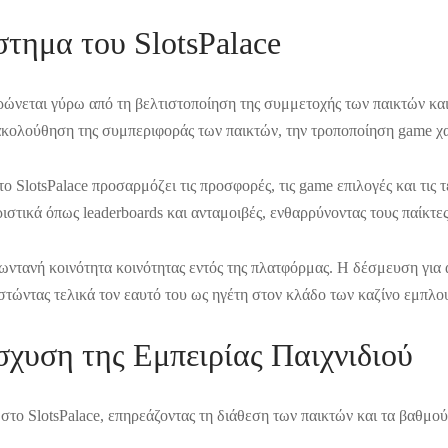
στημα του SlotsPalace
ώνεται γύρω από τη βελτιστοποίηση της συμμετοχής των παικτών και 
ρακολούθηση της συμπεριφοράς των παικτών, την τροποποίηση game χα
ο SlotsPalace προσαρμόζει τις προσφορές, τις game επιλογές και τις 
ριστικά όπως leaderboards και ανταμοιβές, ενθαρρύνοντας τους παίκτε
ζωντανή κοινότητα κοινότητας εντός της πλατφόρμας. Η δέσμευση για 
τώντας τελικά τον εαυτό του ως ηγέτη στον κλάδο των καζίνο εμπλουτ
χυση της Εμπειρίας Παιχνιδιού
στο SlotsPalace, επηρεάζοντας τη διάθεση των παικτών και τα βαθμού