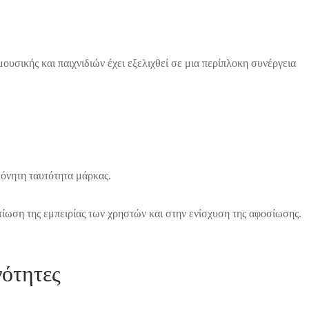
ουσικής και παιχνιδιών έχει εξελιχθεί σε μια περίπλοκη συνέργεια
μόνητη ταυτότητα μάρκας.
λτίωση της εμπειρίας των χρηστών και στην ενίσχυση της αφοσίωσης.
νότητες