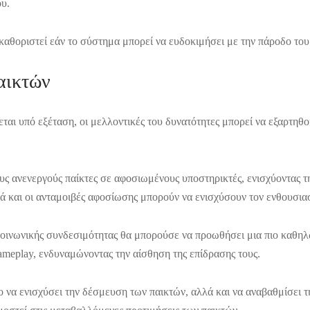
ου.
 καθοριστεί εάν το σύστημα μπορεί να ευδοκιμήσει με την πάροδο τ
αικτών
αι υπό εξέταση, οι μελλοντικές του δυνατότητες μπορεί να εξαρτη
 ανενεργούς παίκτες σε αφοσιωμένους υποστηρικτές, ενισχύοντας τη 
υά και οι ανταμοιβές αφοσίωσης μπορούν να ενισχύσουν τον ενθουσια
 κοινωνικής συνδεσιμότητας θα μπορούσε να προωθήσει μια πιο καθη
ameplay, ενδυναμώνοντας την αίσθηση της επίδρασης τους.
να ενισχύσει την δέσμευση των παικτών, αλλά και να αναβαθμίσει τ