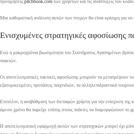
προτιμήσεις
pitchbook.com
των χρηστών και τις αναπτύξεις του κλάδ
Μια καθοριστική ανάλυση αυτών των πτυχών θα είναι κρίσιμη για να
Ενισχυμένες στρατηγικές αφοσίωσης π
Ενώ η μακροχρόνια βιωσιμότητα του Συστήματος Αγαπημένων βρίσκετ
παικτών.
Οι αποτελεσματικές τακτικές αφοσίωσης μπορούν να μετατρέψουν τους
εξατομικευμένες προτάσεις παιχνιδιών, τα αλληλεπιδραστικά τουρνο
Επιπλέον, η αναβάθμιση των διεπαφών χρήστη για την ενίσχυση της
άμεσο χρόνο θα παρείχε επίσης στους παίκτες να διαμορφώσουν το g
Η αποτελεσματική εφαρμογή αυτών των στρατηγικών μπορεί όχι μόνο 