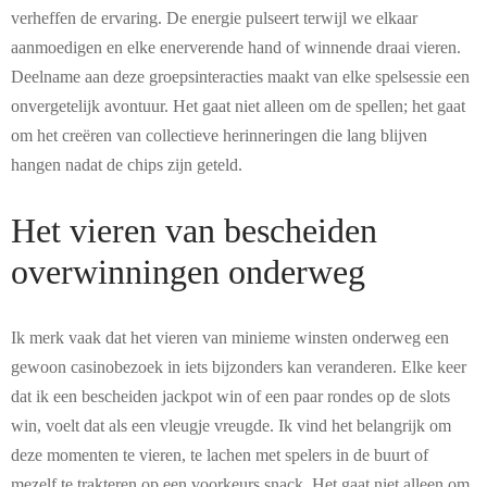
verheffen de ervaring. De energie pulseert terwijl we elkaar
aanmoedigen en elke enerverende hand of winnende draai vieren.
Deelname aan deze groepsinteracties maakt van elke spelsessie een
onvergetelijk avontuur. Het gaat niet alleen om de spellen; het gaat
om het creëren van collectieve herinneringen die lang blijven
hangen nadat de chips zijn geteld.
Het vieren van bescheiden
overwinningen onderweg
Ik merk vaak dat het vieren van minieme winsten onderweg een
gewoon casinobezoek in iets bijzonders kan veranderen. Elke keer
dat ik een bescheiden jackpot win of een paar rondes op de slots
win, voelt dat als een vleugje vreugde. Ik vind het belangrijk om
deze momenten te vieren, te lachen met spelers in de buurt of
mezelf te trakteren op een voorkeurs snack. Het gaat niet alleen om