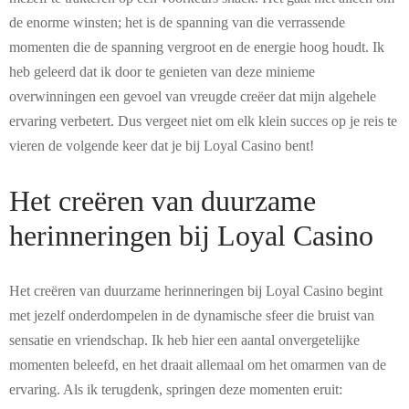
de enorme winsten; het is de spanning van die verrassende
momenten die de spanning vergroot en de energie hoog houdt. Ik
heb geleerd dat ik door te genieten van deze minieme
overwinningen een gevoel van vreugde creëer dat mijn algehele
ervaring verbetert. Dus vergeet niet om elk klein succes op je reis te
vieren de volgende keer dat je bij Loyal Casino bent!
Het creëren van duurzame
herinneringen bij Loyal Casino
Het creëren van duurzame herinneringen bij Loyal Casino begint
met jezelf onderdompelen in de dynamische sfeer die bruist van
sensatie en vriendschap. Ik heb hier een aantal onvergetelijke
momenten beleefd, en het draait allemaal om het omarmen van de
ervaring. Als ik terugdenk, springen deze momenten eruit: