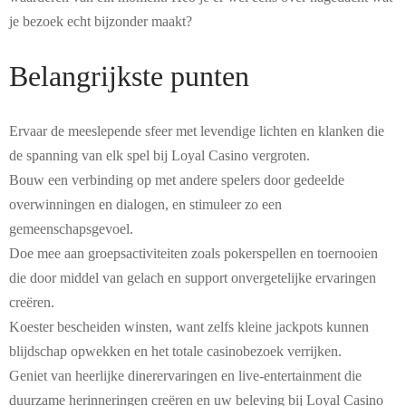
je bezoek echt bijzonder maakt?
Belangrijkste punten
Ervaar de meeslepende sfeer met levendige lichten en klanken die
de spanning van elk spel bij Loyal Casino vergroten.
Bouw een verbinding op met andere spelers door gedeelde
overwinningen en dialogen, en stimuleer zo een
gemeenschapsgevoel.
Doe mee aan groepsactiviteiten zoals pokerspellen en toernooien
die door middel van gelach en support onvergetelijke ervaringen
creëren.
Koester bescheiden winsten, want zelfs kleine jackpots kunnen
blijdschap opwekken en het totale casinobezoek verrijken.
Geniet van heerlijke dinerervaringen en live-entertainment die
duurzame herinneringen creëren en uw beleving bij Loyal Casino