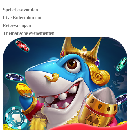
Spelletjesavonden
Live Entertainment
Eetervaringen
Thematische evenementen