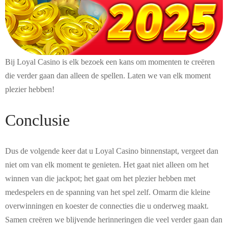
Bij Loyal Casino is elk bezoek een kans om momenten te creëren
die verder gaan dan alleen de spellen. Laten we van elk moment
plezier hebben!
Conclusie
Dus de volgende keer dat u Loyal Casino binnenstapt, vergeet dan
niet om van elk moment te genieten. Het gaat niet alleen om het
winnen van die jackpot; het gaat om het plezier hebben met
medespelers en de spanning van het spel zelf. Omarm die kleine
overwinningen en koester de connecties die u onderweg maakt.
Samen creëren we blijvende herinneringen die veel verder gaan dan