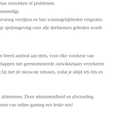
l hun verzoeken of problemen.
aanmoedigt.
rvaring verrijken en hun winmogelijkheden vergroten.
lige spelomgeving voor alle deelnemers geboden wordt.
 breed aanbod aan titels, voor elke voorkeur van
tnerschappen met gerenommeerde ontwikkelaars verzekeren
met de nieuwste releases, zodat je altijd iets fris en
n afstemmen. Door uitmuntendheid en afwisseling
rsen van online gaming een leuke reis!