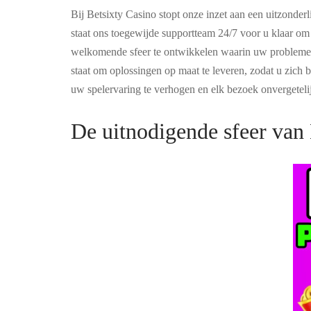
Bij Betsixty Casino stopt onze inzet aan een uitzonderl
staat ons toegewijde supportteam 24/7 voor u klaar om
welkomende sfeer te ontwikkelen waarin uw problemen
staat om oplossingen op maat te leveren, zodat u zich b
uw spelervaring te verhogen en elk bezoek onvergeteli
De uitnodigende sfeer van