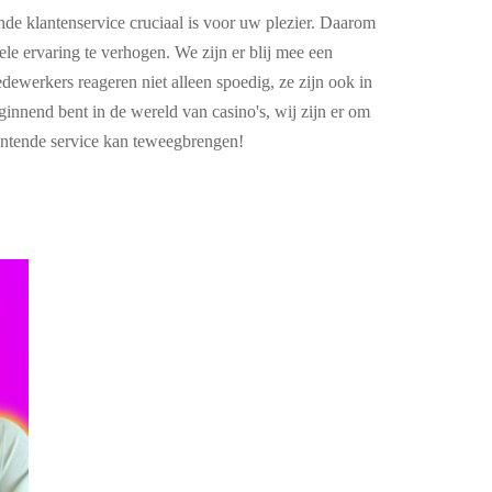
kende klantenservice cruciaal is voor uw plezier. Daarom
e ervaring te verhogen. We zijn er blij mee een
erkers reageren niet alleen spoedig, ze zijn ook in
ginnend bent in de wereld van casino's, wij zijn er om
muntende service kan teweegbrengen!