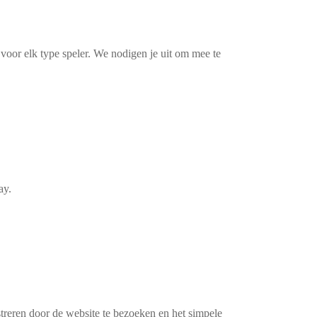
voor elk type speler. We nodigen je uit om mee te
ay.
treren door de website te bezoeken en het simpele