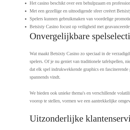
Het casino beschikt over een behulpzaam en profession
Met een gezellige en uitnodigende sfeer creëert Betsi
Spelers kunnen gebruikmaken van voordelige promoties
Betsixty Casino focust op veiligheid met geavanceerde
Onvergelijkbare spelselecti
Wat maakt Betsixty Casino zo speciaal in de verzadig
spelers. Of je nu geniet van traditionele tafelspellen
dat elk spel indrukwekkende graphics en fascinerende g
spannends vindt.
We bieden ook unieke thema's en verschillende volati
voorop te stellen, vormen we een aantrekkelijke omgev
Uitzonderlijke klantenserv