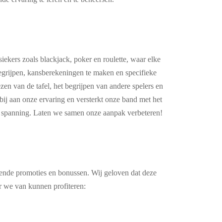
iekers zoals blackjack, poker en roulette, waar elke
egrijpen, kansberekeningen te maken en specifieke
ezen van de tafel, het begrijpen van andere spelers en
ij aan onze ervaring en versterkt onze band met het
en spanning. Laten we samen onze aanpak verbeteren!
ndende promoties en bonussen. Wij geloven dat deze
r we van kunnen profiteren: