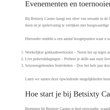
Evenementen en toernooien
Bij Betsixty Casino hangt een sfeer van sensatie in d
doen en je spelervaring te verrijken met hoogwaardige 
Hieronder ontdekt u een aantal hoogtepunten waar u naa
Weekelijkse gokkasttoernooien – Neem het op tegen and
Live pokeruitdagingen – Probeer je skills aan onze live
Seizoensgebonden festiviteiten – Doe het hele jaar do
Laten we samen deze opwindende mogelijkheden benutt
Hoe start je bij Betsixty C
Beginnen bij Betsixty Casino is heel eenvoudig, waard