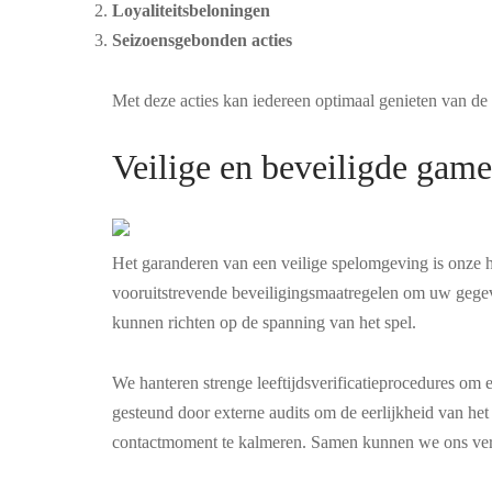
Loyaliteitsbeloningen
Seizoensgebonden acties
Met deze acties kan iedereen optimaal genieten van de e
Veilige en beveiligde ga
Het garanderen van een veilige spelomgeving is onze h
vooruitstrevende beveiligingsmaatregelen om uw gegeve
kunnen richten op de spanning van het spel.
We hanteren strenge leeftijdsverificatieprocedures om
gesteund door externe audits om de eerlijkheid van het
contactmoment te kalmeren. Samen kunnen we ons verd