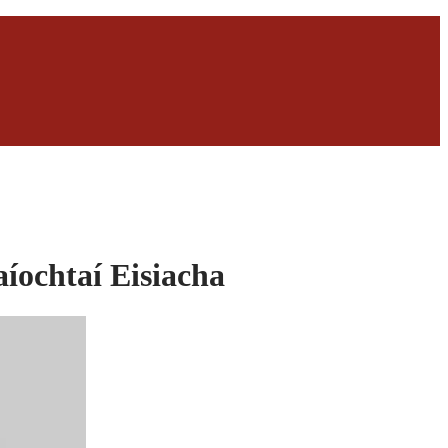
aíochtaí Eisiacha