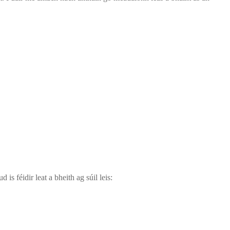
is féidir leat a bheith ag súil leis: