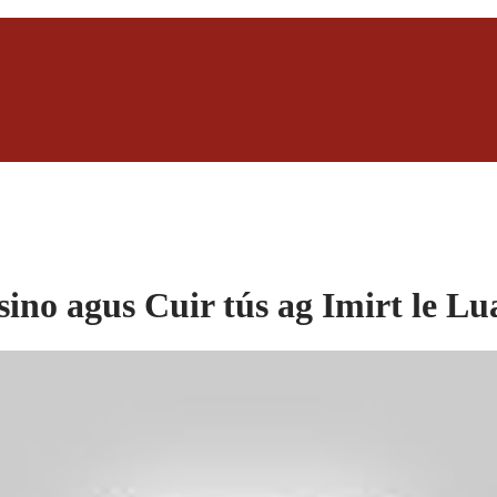
sino agus Cuir tús ag Imirt le Lu