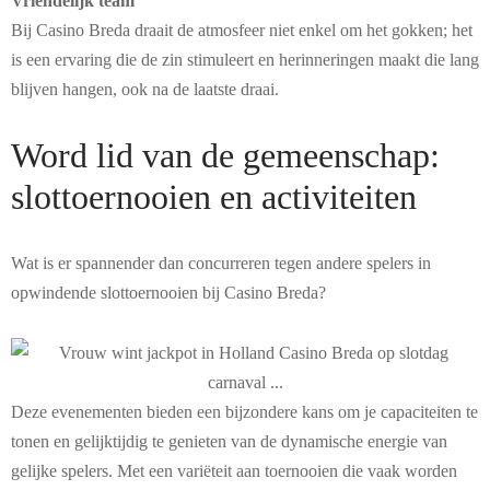
Vriendelijk team
Bij Casino Breda draait de atmosfeer niet enkel om het gokken; het
is een ervaring die de zin stimuleert en herinneringen maakt die lang
blijven hangen, ook na de laatste draai.
Word lid van de gemeenschap:
slottoernooien en activiteiten
Wat is er spannender dan concurreren tegen andere spelers in
opwindende slottoernooien bij Casino Breda?
Deze evenementen bieden een bijzondere kans om je capaciteiten te
tonen en gelijktijdig te genieten van de dynamische energie van
gelijke spelers. Met een variëteit aan toernooien die vaak worden