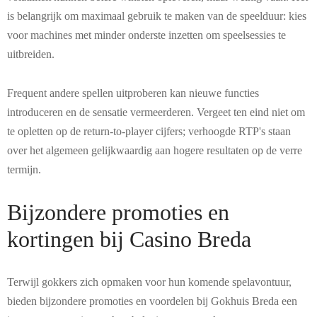
is belangrijk om maximaal gebruik te maken van de speelduur: kies
voor machines met minder onderste inzetten om speelsessies te
uitbreiden.
Frequent andere spellen uitproberen kan nieuwe functies
introduceren en de sensatie vermeerderen. Vergeet ten eind niet om
te opletten op de return-to-player cijfers; verhoogde RTP's staan
over het algemeen gelijkwaardig aan hogere resultaten op de verre
termijn.
Bijzondere promoties en
kortingen bij Casino Breda
Terwijl gokkers zich opmaken voor hun komende spelavontuur,
bieden bijzondere promoties en voordelen bij Gokhuis Breda een