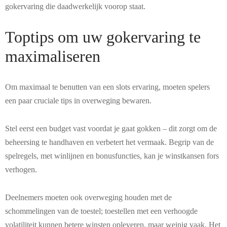
gokervaring die daadwerkelijk voorop staat.
Toptips om uw gokervaring te
maximaliseren
Om maximaal te benutten van een slots ervaring, moeten spelers
een paar cruciale tips in overweging bewaren.
Stel eerst een budget vast voordat je gaat gokken – dit zorgt om de
beheersing te handhaven en verbetert het vermaak. Begrip van de
spelregels, met winlijnen en bonusfuncties, kan je winstkansen fors
verhogen.
Deelnemers moeten ook overweging houden met de
schommelingen van de toestel; toestellen met een verhoogde
volatiliteit kunnen betere winsten opleveren, maar weinig vaak. Het