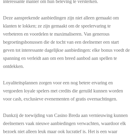
interessante manier om hun beleving te versterken.
Deze aansprekende aanbiedingen zijn niet alleen gemaakt om
klanten te lokken; ze zijn gemaakt om de speelervaring te
verbeteren en voordelen te maximaliseren. Van generous
begroetingsbonussen die de tocht van een deelnemer een start
geven tot interessante dagelijkse aanbiedingen: elke bonus voedt de
spanning en verleidt aan om een breed aanbod aan spellen te
ontdekken.
Loyaliteitsplannen zorgen voor een nog betere ervaring en
vergoeden loyale spelers met credits die geruild kunnen worden
voor cash, exclusieve evenementen of gratis overnachtingen.
Dankzij de toewijding van Casino Breda aan vernieuwing kunnen
deelnemers vaak nieuwe aanbiedingen verwachten, waardoor elk
bezoek niet alleen leuk maar ook lucratief is. Het is een waar