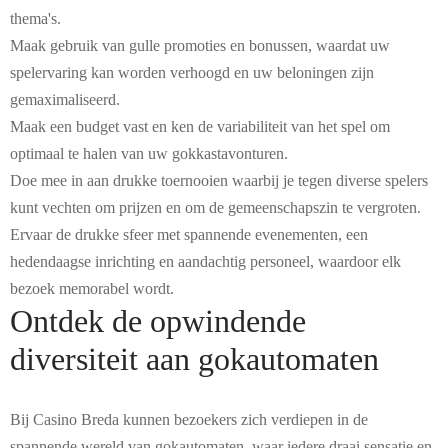
thema's.
Maak gebruik van gulle promoties en bonussen, waardat uw
spelervaring kan worden verhoogd en uw beloningen zijn
gemaximaliseerd.
Maak een budget vast en ken de variabiliteit van het spel om
optimaal te halen van uw gokkastavonturen.
Doe mee in aan drukke toernooien waarbij je tegen diverse spelers
kunt vechten om prijzen en om de gemeenschapszin te vergroten.
Ervaar de drukke sfeer met spannende evenementen, een
hedendaagse inrichting en aandachtig personeel, waardoor elk
bezoek memorabel wordt.
Ontdek de opwindende
diversiteit aan gokautomaten
Bij Casino Breda kunnen bezoekers zich verdiepen in de
spannende wereld van gokautomaten, waar iedere draai sensatie en