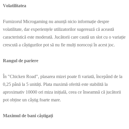
Volatilitatea
Furnizorul Microgaming nu anunță nicio informație despre
volatilitate, dar experiențele utilizatorilor sugerează că această
caracteristică este moderată. Jucătorii care caută un slot cu o variație
crescută a câștigurilor pot să nu fie mulți norocoși în acest joc.
Rangul de pariere
În "Chicken Road", plasarea mizei poate fi variată, începând de la
0,25 până la 5 unități. Plata maximă oferită este stabilită la
aproximativ 10000 ori miza inițială, ceea ce înseamnă că jucătorii
pot obține un câștig foarte mare.
Maximul de bani câștigați