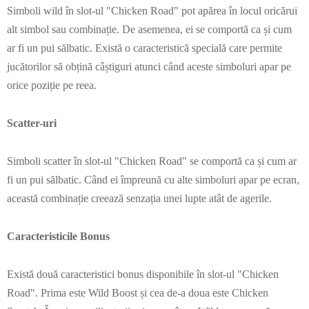
Simboli wild în slot-ul "Chicken Road" pot apărea în locul oricărui
alt simbol sau combinație. De asemenea, ei se comportă ca și cum
ar fi un pui sălbatic. Există o caracteristică specială care permite
jucătorilor să obțină câștiguri atunci când aceste simboluri apar pe
orice poziție pe reea.
Scatter-uri
Simboli scatter în slot-ul "Chicken Road" se comportă ca și cum ar
fi un pui sălbatic. Când ei împreună cu alte simboluri apar pe ecran,
această combinație creează senzația unei lupte atât de agerile.
Caracteristicile Bonus
Există două caracteristici bonus disponibile în slot-ul "Chicken
Road". Prima este Wild Boost și cea de-a doua este Chicken