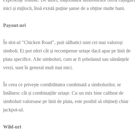
mici și mijlocii, însă există puține șanse de a obține multe bani.
Payout-uri
În slot-ul "Chicken Road", puii sălbatici sunt cei mai valoroși
simboli. Ei pot oferi cât și recompense uriașe dacă apar pe linii de
plata specifice. Alte simboluri, cum ar fi șobolanul sau sămânțele
verzi, sunt în general mult mai mici.
În ceea ce privește comibilitatea combinată a simbolurilor, se
întâlnesc cât și combinațiile uriașe. Cu un mix bine calibrat de
simboluri valoroase pe linii de plata, este posibil să obțineți chiar
jackpot-ul.
Wild-uri