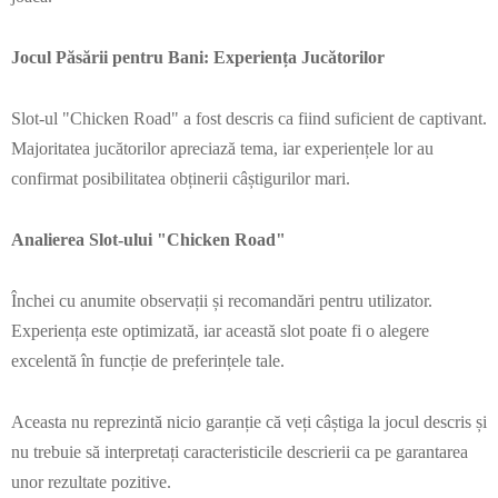
Jocul Păsării pentru Bani: Experiența Jucătorilor
Slot-ul "Chicken Road" a fost descris ca fiind suficient de captivant.
Majoritatea jucătorilor apreciază tema, iar experiențele lor au
confirmat posibilitatea obținerii câștigurilor mari.
Analierea Slot-ului "Chicken Road"
Închei cu anumite observații și recomandări pentru utilizator.
Experiența este optimizată, iar această slot poate fi o alegere
excelentă în funcție de preferințele tale.
Aceasta nu reprezintă nicio garanție că veți câștiga la jocul descris și
nu trebuie să interpretați caracteristicile descrierii ca pe garantarea
unor rezultate pozitive.