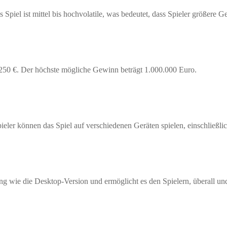
Spiel ist mittel bis hochvolatile, was bedeutet, dass Spieler größere 
 250 €. Der höchste mögliche Gewinn beträgt 1.000.000 Euro.
ieler können das Spiel auf verschiedenen Geräten spielen, einschließl
g wie die Desktop-Version und ermöglicht es den Spielern, überall und 