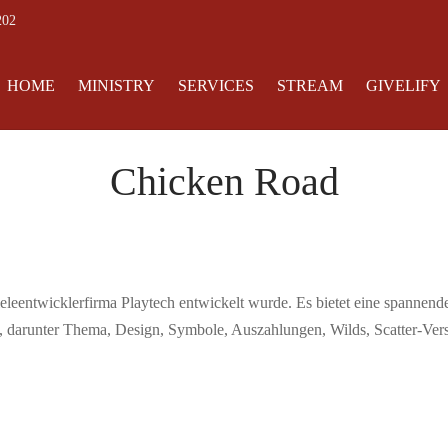
202
HOME
MINISTRY
SERVICES
STREAM
GIVELIFY
Chicken Road
leentwicklerfirma Playtech entwickelt wurde. Es bietet eine spannende 
 darunter Thema, Design, Symbole, Auszahlungen, Wilds, Scatter-Verste