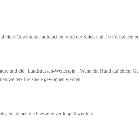
uf einer Gewinnlinie auftauchen, wird der Spieler mit 10 Freispielen be
ture und die "Landstrassen-Weiterspin". Wenn ein Hund auf einem Gew
nen weitere Freispiele gewonnen werden.
ratis, bei denen die Gewinne verdoppelt werden.