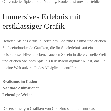
Ob versierter Spieler oder Neuling, Roulette ist unwiderstehlich.
Immersives Erlebnis mit
erstklassiger Grafik
Betreten Sie das virtuelle Reich des Coolzino Casinos und erleben
Sie beeindruckende Grafiken, die Ihr Spielerlebnis auf ein
beispielloses Niveau heben. Tauchen Sie ein in diese visuelle Welt
und erleben Sie jedes Spiel als Kunstwerk digitaler Kunst, das Sie
in eine Welt außerhalb des Alltäglichen entführt.
Realismus im Design
Nahtlose Animationen
Lebendige Welten
Die erstklassigen Grafiken von Coolzino sind nicht nur das