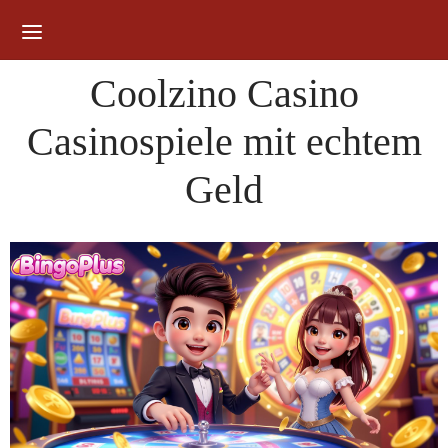
Coolzino Casino
Casinospiele mit echtem
Geld