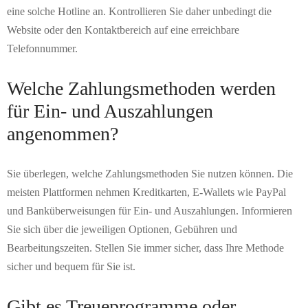
eine solche Hotline an. Kontrollieren Sie daher unbedingt die
Website oder den Kontaktbereich auf eine erreichbare
Telefonnummer.
Welche Zahlungsmethoden werden
für Ein- und Auszahlungen
angenommen?
Sie überlegen, welche Zahlungsmethoden Sie nutzen können. Die
meisten Plattformen nehmen Kreditkarten, E-Wallets wie PayPal
und Banküberweisungen für Ein- und Auszahlungen. Informieren
Sie sich über die jeweiligen Optionen, Gebühren und
Bearbeitungszeiten. Stellen Sie immer sicher, dass Ihre Methode
sicher und bequem für Sie ist.
Gibt es Treueprogramme oder