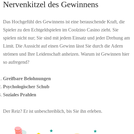
Nervenkitzel des Gewinnens
Das Hochgefühl des Gewinnens ist eine berauschende Kraft, die
Spieler zu den Echtgeldspielen im Coolzino Casino zieht. Sie
spielen nicht nur; Sie sind mit jedem Einsatz und jeder Drehung am
Limit. Die Aussicht auf einen Gewinn lässt Sie durch die Adern
strömen und Ihre Leidenschaft anheizen. Warum ist Gewinnen hier
so aufregend?
Greifbare Belohnungen
Psychologischer Schub
Soziales Prahlen
Der Reiz? Er ist unbeschreiblich, bis Sie ihn erleben.