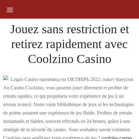
Jouez sans restriction et
retirez rapidement avec
Coolzino Casino
Au Casino Coolzino, vous pourrez jouer librement et profiter de
retraits rapides, ce qui propulsera votre expérience de jeu à un
niveau avancé. Notre vaste bibliothèque de jeux et les technologies
de pointe assurent une expérience de jeu fluide. Profitez de retraits
instantanés et fiables, souvent effectués en 24 heures, grâce à une
stratégie de la sécurité du casino. Vous souhaitez savoir comment
Coolzino peut améliorer votre expérience de jeu ?
coolzino casino