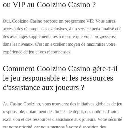
ou VIP au Coolzino Casino ?
Oui, Coolzino Casino propose un programme VIP. Vous aurez
accès à des récompenses exclusives, à un service personnalisé et à
des avantages supplémentaires à mesure que vous progresserez
dans les niveaux. C'est un excellent moyen de maximiser votre
expérience de jeu et vos récompenses.
Comment Coolzino Casino gère-t-il
le jeu responsable et les ressources
d'assistance aux joueurs ?
Au Casino Coolzino, vous trouverez des initiatives globales de jeu
responsable, notamment des limites de dépôt, des options d'auto-
exclusion et des ressources d'assistance aux joueurs. Votre sécurité
est notre priorité, car nous mettons à votre disposition des