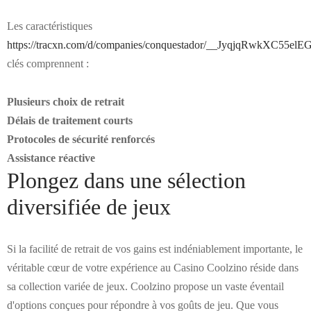
Les caractéristiques
https://tracxn.com/d/companies/conquestador/__JyqjqRwkXC5
clés comprennent :
Plusieurs choix de retrait
Délais de traitement courts
Protocoles de sécurité renforcés
Assistance réactive
Plongez dans une sélection
diversifiée de jeux
Si la facilité de retrait de vos gains est indéniablement importante, le
véritable cœur de votre expérience au Casino Coolzino réside dans
sa collection variée de jeux. Coolzino propose un vaste éventail
d'options conçues pour répondre à vos goûts de jeu. Que vous