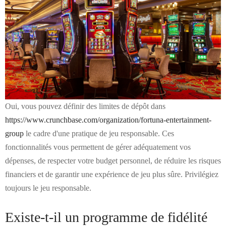
Oui, vous pouvez définir des limites de dépôt dans
https://www.crunchbase.com/organization/fortuna-entertainment-
group
le cadre d'une pratique de jeu responsable. Ces
fonctionnalités vous permettent de gérer adéquatement vos
dépenses, de respecter votre budget personnel, de réduire les risques
financiers et de garantir une expérience de jeu plus sûre. Privilégiez
toujours le jeu responsable.
Existe-t-il un programme de fidélité