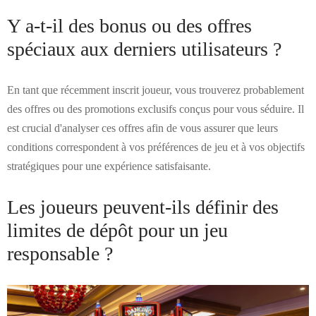
Y a-t-il des bonus ou des offres
spéciaux aux derniers utilisateurs ?
En tant que récemment inscrit joueur, vous trouverez probablement
des offres ou des promotions exclusifs conçus pour vous séduire. Il
est crucial d'analyser ces offres afin de vous assurer que leurs
conditions correspondent à vos préférences de jeu et à vos objectifs
stratégiques pour une expérience satisfaisante.
Les joueurs peuvent-ils définir des
limites de dépôt pour un jeu
responsable ?