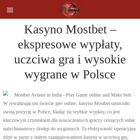
Kasyno Mostbet –
ekspresowe wypłaty,
uczciwa gra i wysokie
wygrane w Polsce
W rywalizującym świecie gier online, kasyno Mostbet umocniło
swoją pozycję w Polsce, kładąc na szybkie wypłaty, co jest
kluczowym czynnikiem dla nowoczesnych graczy ceniących sobie
natychmiastowy dostęp do wygranych. Ta efektywność operacyjna
idzie w parze z stałym zaangażowaniem kasyna w uczciwą grę,