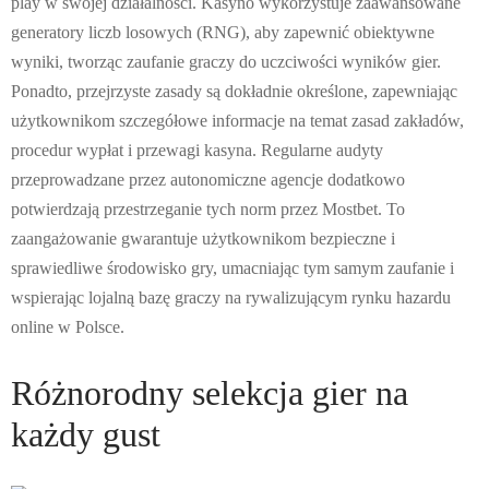
play w swojej działalności. Kasyno wykorzystuje zaawansowane
generatory liczb losowych (RNG), aby zapewnić obiektywne
wyniki, tworząc zaufanie graczy do uczciwości wyników gier.
Ponadto, przejrzyste zasady są dokładnie określone, zapewniając
użytkownikom szczegółowe informacje na temat zasad zakładów,
procedur wypłat i przewagi kasyna. Regularne audyty
przeprowadzane przez autonomiczne agencje dodatkowo
potwierdzają przestrzeganie tych norm przez Mostbet. To
zaangażowanie gwarantuje użytkownikom bezpieczne i
sprawiedliwe środowisko gry, umacniając tym samym zaufanie i
wspierając lojalną bazę graczy na rywalizującym rynku hazardu
online w Polsce.
Różnorodny selekcja gier na
każdy gust