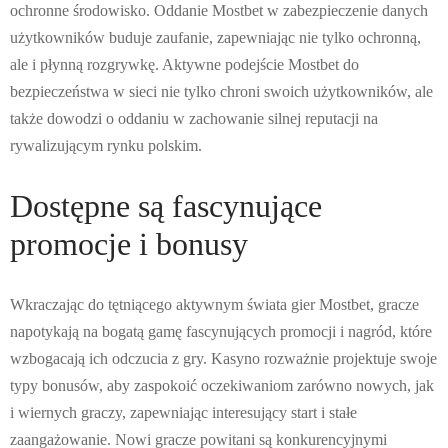
ochronne środowisko. Oddanie Mostbet w zabezpieczenie danych
użytkowników buduje zaufanie, zapewniając nie tylko ochronną,
ale i płynną rozgrywkę. Aktywne podejście Mostbet do
bezpieczeństwa w sieci nie tylko chroni swoich użytkowników, ale
także dowodzi o oddaniu w zachowanie silnej reputacji na
rywalizującym rynku polskim.
Dostępne są fascynujące
promocje i bonusy
Wkraczając do tętniącego aktywnym świata gier Mostbet, gracze
napotykają na bogatą gamę fascynujących promocji i nagród, które
wzbogacają ich odczucia z gry. Kasyno rozważnie projektuje swoje
typy bonusów, aby zaspokoić oczekiwaniom zarówno nowych, jak
i wiernych graczy, zapewniając interesujący start i stałe
zaangażowanie. Nowi gracze powitani są konkurencyjnymi