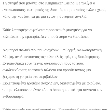
Τη στιγμή που μπαίνω στο Kingmaker Casino, με τυλίγει ο
εντυπωσιακός εσωτερικός σχεδιασμός του, ο οποίος ενώνει χωρίς
κόπο την κομψότητα με μια έντονη, δυναμική πινελιά.
Κάθε λεπτομέρεια φαίνεται προσεκτικά φτιαγμένη για να
βελτιώσει την εμπειρία. Δεν μπορώ παρά να θαυμάσω:
Λαμπεροί πολυέλαιοι που διαχέουν μια θερμή, καλωσοριστική
λάμψη, αναδεικνύοντας τις πολυτελείς υφές της διακόσμησης.
Εντυπωσιακά έργα τέχνης διακοσμούν τους τοίχους,
αναδεικνύοντας το τοπικό ταλέντο και προσθέτοντας μια
ξεχωριστή γοητεία στο περιβάλλον.
Εκλεπτυσμένα τραπέζια παιχνιδιών, διατεταγμένα με ακρίβεια,
που με ελκύουν σε έναν κόσμο όπου η κομψότητα συναντά τον
ενθουσιασμό.
Κάθε στοιχείο του σχεδιασμού του Kingmaker Casino εντείνει την