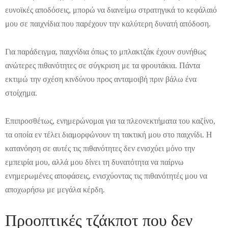
ευνοϊκές αποδόσεις, μπορώ να διανείμω στρατηγικά το κεφάλαιό
μου σε παιχνίδια που παρέχουν την καλύτερη δυνατή απόδοση.
Για παράδειγμα, παιχνίδια όπως το μπλακτζάκ έχουν συνήθως
ανώτερες πιθανότητες σε σύγκριση με τα φρουτάκια. Πάντα
εκτιμώ την σχέση κινδύνου προς ανταμοιβή πριν βάλω ένα
στοίχημα.
Επιπροσθέτως, ενημερώνομαι για τα πλεονεκτήματα του καζίνο,
τα οποία εν τέλει διαμορφώνουν τη τακτική μου στο παιχνίδι. Η
κατανόηση σε αυτές τις πιθανότητες δεν ενισχύει μόνο την
εμπειρία μου, αλλά μου δίνει τη δυνατότητα να παίρνω
ενημερωμένες αποφάσεις, ενισχύοντας τις πιθανότητές μου να
αποχωρήσω με μεγάλα κέρδη.
Προοπτικές τζάκποτ που δεν