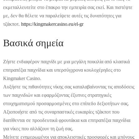
εκμεταλλευτείτε στο έπακρο την εμπειρία σας εκεί. Και πιστέψτε
με, δεν θα θέλετε να παραλείψετε αυτές τις δυνατότητες για
τζάκποτ.
https://kingmakercasino.eu/el-gr
Βασικά σημεία
Ζήστε ενδιαφέρον παιχνίδι με μια μεγάλη ποικιλία από κλασικά
επιτραπέζια παιχνίδια και υπερσύγχρονα κουλοχέρηδες στο
Kingmaker Casino.
Αυξήστε τις πιθανότητες νίκης σας καταλαβαίνοντας τις αποδόσεις
των παιχνιδιών και εφαρμόζοντας έξυπνες στρατηγικές
στοιχηματισμού προσαρμοσμένες στο επίπεδο δεξιοτήτων σας.
Αξιοποιήστε από τις συναρπαστικές ευκαιρίες τζάκποτ που
διατίθενται σε προοδευτικά φρουτάκια και επιτραπέζια παιχνίδια
για νίκες που αλλάζουν τη ζωή σας.
Μείνετε ενημερωμένοι για αποκλειστικές προσφορές και μπόνους