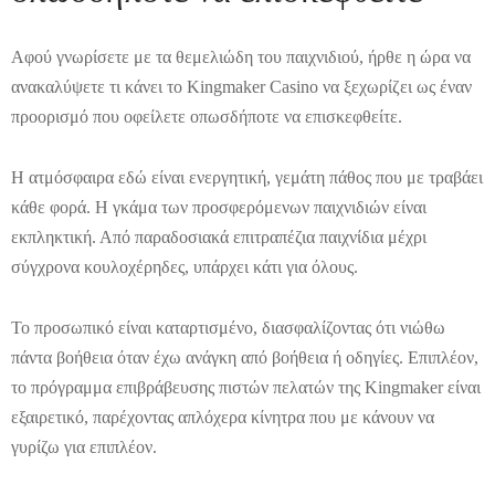
Αφού γνωρίσετε με τα θεμελιώδη του παιχνιδιού, ήρθε η ώρα να
ανακαλύψετε τι κάνει το Kingmaker Casino να ξεχωρίζει ως έναν
προορισμό που οφείλετε οπωσδήποτε να επισκεφθείτε.
Η ατμόσφαιρα εδώ είναι ενεργητική, γεμάτη πάθος που με τραβάει
κάθε φορά. Η γκάμα των προσφερόμενων παιχνιδιών είναι
εκπληκτική. Από παραδοσιακά επιτραπέζια παιχνίδια μέχρι
σύγχρονα κουλοχέρηδες, υπάρχει κάτι για όλους.
Το προσωπικό είναι καταρτισμένο, διασφαλίζοντας ότι νιώθω
πάντα βοήθεια όταν έχω ανάγκη από βοήθεια ή οδηγίες. Επιπλέον,
το πρόγραμμα επιβράβευσης πιστών πελατών της Kingmaker είναι
εξαιρετικό, παρέχοντας απλόχερα κίνητρα που με κάνουν να
γυρίζω για επιπλέον.