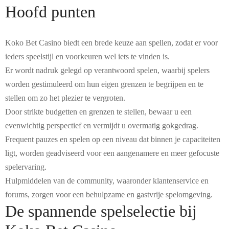
Hoofd punten
Koko Bet Casino biedt een brede keuze aan spellen, zodat er voor
ieders speelstijl en voorkeuren wel iets te vinden is.
Er wordt nadruk gelegd op verantwoord spelen, waarbij spelers
worden gestimuleerd om hun eigen grenzen te begrijpen en te
stellen om zo het plezier te vergroten.
Door strikte budgetten en grenzen te stellen, bewaar u een
evenwichtig perspectief en vermijdt u overmatig gokgedrag.
Frequent pauzes en spelen op een niveau dat binnen je capaciteiten
ligt, worden geadviseerd voor een aangenamere en meer gefocuste
spelervaring.
Hulpmiddelen van de community, waaronder klantenservice en
forums, zorgen voor een behulpzame en gastvrije spelomgeving.
De spannende spelselectie bij