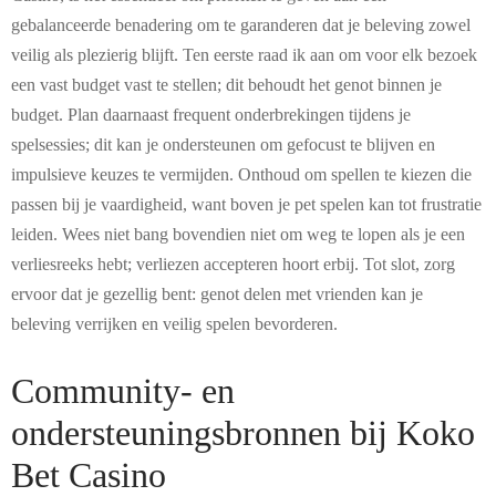
gebalanceerde benadering om te garanderen dat je beleving zowel
veilig als plezierig blijft. Ten eerste raad ik aan om voor elk bezoek
een vast budget vast te stellen; dit behoudt het genot binnen je
budget. Plan daarnaast frequent onderbrekingen tijdens je
spelsessies; dit kan je ondersteunen om gefocust te blijven en
impulsieve keuzes te vermijden. Onthoud om spellen te kiezen die
passen bij je vaardigheid, want boven je pet spelen kan tot frustratie
leiden. Wees niet bang bovendien niet om weg te lopen als je een
verliesreeks hebt; verliezen accepteren hoort erbij. Tot slot, zorg
ervoor dat je gezellig bent: genot delen met vrienden kan je
beleving verrijken en veilig spelen bevorderen.
Community- en
ondersteuningsbronnen bij Koko
Bet Casino