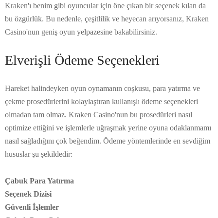
Kraken'ı benim gibi oyuncular için öne çıkan bir seçenek kılan da
bu özgürlük. Bu nedenle, çeşitlilik ve heyecan arıyorsanız, Kraken
Casino'nun geniş oyun yelpazesine bakabilirsiniz.
Elverişli Ödeme Seçenekleri
Hareket halindeyken oyun oynamanın coşkusu, para yatırma ve
çekme prosedürlerini kolaylaştıran kullanışlı ödeme seçenekleri
olmadan tam olmaz. Kraken Casino'nun bu prosedürleri nasıl
optimize ettiğini ve işlemlerle uğraşmak yerine oyuna odaklanmamı
nasıl sağladığını çok beğendim. Ödeme yöntemlerinde en sevdiğim
hususlar şu şekildedir:
Çabuk Para Yatırma
Seçenek Dizisi
Güvenli İşlemler