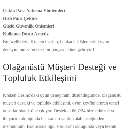
Çoklu Para Yatırma Yöntemleri
Hızlı Para Çekme
Güçlü Güvenlik Önlemleri
Kullanıcı Dostu Arayüz
Bu özelliklerle Kraken Casino, bankacılık işlemlerini oyun
deneyiminin zahmetsiz bir parçası haline getiriyor!
Olağanüstü Müşteri Desteği ve
Topluluk Etkileşimi
Kraken Casino'daki oyun deneyimini düşündüğümde, olağanüstü
müşteri desteği ve topluluk etkileşimi, oyun keyfini artıran temel
unsurlar olarak öne çıkıyor. Destek ekibi 7/24 hizmetinizde ve
ihtiyacım olduğunda her zaman yardım alabileceğimden
memnunum. Bonuslarla ilgili sorularım olduğunda veya teknik