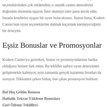
seçeneklerinden çok etkilendim; o otantik casino atmosferini
doğrudan ekranıma taşıyor. İster stratejiyi ister şansı tercih edin,
burada kendinize uygun bir oyun bulacaksınız. İnanın bana, Kraken
Casino'nun oyun seçeneklerine dalmak kaçırmak istemeyeceğiniz
bir deneyim.
Eşsiz Bonuslar ve Promosyonlar
Kraken Casino'yu gezerken, bonus ve promosyonlarının harika
olduğunu hemen fark ettim. Bu teklifler sadece oyun deneyimini
geliştirmekle kalmıyor, aynı zamanda gerçek kazanma fırsatları da
sunuyor. Dikkatimi çeken birkaç öne çıkan promosyon buldum:
Bol Hoş Geldin Bonusu
Haftalık Tekrar Yükleme Bonusları
Geri Ödeme Teklifleri