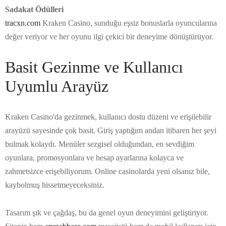
Sadakat Ödülleri
tracxn.com
Kraken Casino, sunduğu eşsiz bonuslarla oyuncularına
değer veriyor ve her oyunu ilgi çekici bir deneyime dönüştürüyor.
Basit Gezinme ve Kullanıcı
Uyumlu Arayüz
Kraken Casino'da gezinmek, kullanıcı dostu düzeni ve erişilebilir
arayüzü sayesinde çok basit. Giriş yaptığım andan itibaren her şeyi
bulmak kolaydı. Menüler sezgisel olduğundan, en sevdiğim
oyunlara, promosyonlara ve hesap ayarlarına kolayca ve
zahmetsizce erişebiliyorum. Online casinolarda yeni olsanız bile,
kaybolmuş hissetmeyeceksiniz.
Tasarım şık ve çağdaş, bu da genel oyun deneyimini geliştiriyor.