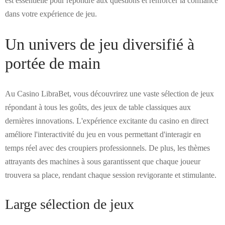
est essentielle pour répondre aux questions et renforcer la confiance
dans votre expérience de jeu.
Un univers de jeu diversifié à
portée de main
Au Casino LibraBet, vous découvrirez une vaste sélection de jeux
répondant à tous les goûts, des jeux de table classiques aux
dernières innovations. L'expérience excitante du casino en direct
améliore l'interactivité du jeu en vous permettant d'interagir en
temps réel avec des croupiers professionnels. De plus, les thèmes
attrayants des machines à sous garantissent que chaque joueur
trouvera sa place, rendant chaque session revigorante et stimulante.
Large sélection de jeux