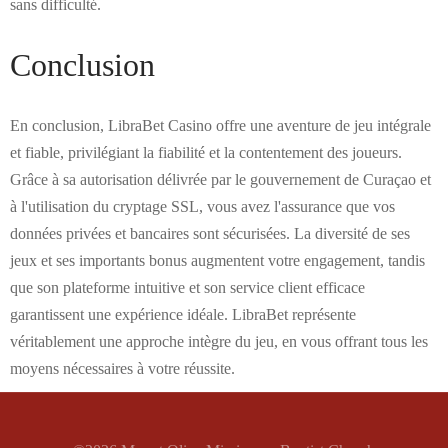
sans difficulté.
Conclusion
En conclusion, LibraBet Casino offre une aventure de jeu intégrale
et fiable, privilégiant la fiabilité et la contentement des joueurs.
Grâce à sa autorisation délivrée par le gouvernement de Curaçao et
à l'utilisation du cryptage SSL, vous avez l'assurance que vos
données privées et bancaires sont sécurisées. La diversité de ses
jeux et ses importants bonus augmentent votre engagement, tandis
que son plateforme intuitive et son service client efficace
garantissent une expérience idéale. LibraBet représente
véritablement une approche intègre du jeu, en vous offrant tous les
moyens nécessaires à votre réussite.