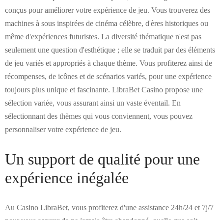
conçus pour améliorer votre expérience de jeu. Vous trouverez des
machines à sous inspirées de cinéma célèbre, d'ères historiques ou
même d'expériences futuristes. La diversité thématique n'est pas
seulement une question d'esthétique ; elle se traduit par des éléments
de jeu variés et appropriés à chaque thème. Vous profiterez ainsi de
récompenses, de icônes et de scénarios variés, pour une expérience
toujours plus unique et fascinante. LibraBet Casino propose une
sélection variée, vous assurant ainsi un vaste éventail. En
sélectionnant des thèmes qui vous conviennent, vous pouvez
personnaliser votre expérience de jeu.
Un support de qualité pour une
expérience inégalée
Au Casino LibraBet, vous profiterez d'une assistance 24h/24 et 7j/7