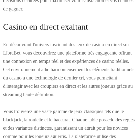
décisions éclairées pour maximiser votre satisfaction et vos chances
de gagner.
Casino en direct exaltant
En découvrant l'univers fascinant des jeux de casino en direct sur
LibraBet, vous découvrirez une plateforme très engageante offrant
une connexion en temps réel et des expériences de casino réelles.
Cet environnement allie harmonieusement les éléments traditionnels
du casino à une technologie de dernier cri, vous permettant
d'interagir avec les croupiers en direct et les autres joueurs grâce au
streaming haute définition.
Vous trouverez une vaste gamme de jeux classiques tels que le
blackjack, la roulette et le baccarat. Chaque table possède des règles
et des variantes distinctes, garantissant un attrait pour les novices
comme pour les joueurs aguerris. La plateforme utilise des