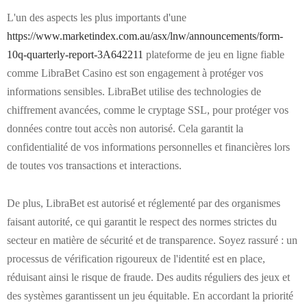
L'un des aspects les plus importants d'une
https://www.marketindex.com.au/asx/lnw/announcements/form-
10q-quarterly-report-3A642211
plateforme de jeu en ligne fiable
comme LibraBet Casino est son engagement à protéger vos
informations sensibles. LibraBet utilise des technologies de
chiffrement avancées, comme le cryptage SSL, pour protéger vos
données contre tout accès non autorisé. Cela garantit la
confidentialité de vos informations personnelles et financières lors
de toutes vos transactions et interactions.
De plus, LibraBet est autorisé et réglementé par des organismes
faisant autorité, ce qui garantit le respect des normes strictes du
secteur en matière de sécurité et de transparence. Soyez rassuré : un
processus de vérification rigoureux de l'identité est en place,
réduisant ainsi le risque de fraude. Des audits réguliers des jeux et
des systèmes garantissent un jeu équitable. En accordant la priorité