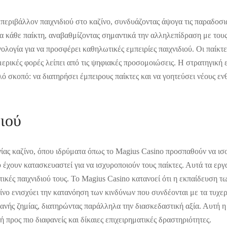
περιβάλλον παιχνιδιού στο καζίνο, συνδυάζοντας άψογα τις παραδοσι
στα κάθε παίκτη, αναβαθμίζοντας σημαντικά την αλληλεπίδραση με τους
ολογία για να προσφέρει καθηλωτικές εμπειρίες παιχνιδιού. Οι παίκ
μερικές φορές λείπει από τις ψηφιακές προσομοιώσεις. Η στρατηγική
λό σκοπό: να διατηρήσει έμπειρους παίκτες και να γοητεύσει νέους ε
ιού
νίας καζίνο, όπου ιδρύματα όπως το Magius Casino προσπαθούν να ισ
 έχουν κατασκευαστεί για να ισχυροποιούν τους παίκτες. Αυτά τα εργα
ικές παιχνιδιού τους. Το Magius Casino κατανοεί ότι η εκπαίδευση τω
ζίνο ενισχύει την κατανόηση των κινδύνων που συνδέονται με τα τυχερ
ανής ζημίας, διατηρώντας παράλληλα την διασκεδαστική αξία. Αυτή η 
προς πιο διαφανείς και δίκαιες επιχειρηματικές δραστηριότητες.