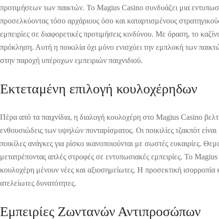
προτιμήσεων των παικτών. Το Magius Casino συνδυάζει μια εντυπωσι
προσελκύοντας τόσο αρχάριους όσο και καταρτισμένους στρατηγικούς
εμπειρίες σε διαφορετικές προτιμήσεις κινδύνου. Με όραση, το καζίν
πρόκληση. Αυτή η ποικιλία όχι μόνο ενισχύει την εμπλοκή των παικ
στην παροχή υπέροχων εμπειριών παιχνιδιού.
Εκτεταμένη επιλογή κουλοχέρηδων
Πέρα από τα παιχνίδια, η διαλογή κουλοχέρη στο Magius Casino βελτ
ενθουσιώδεις των υψηλών πονταρίσματος. Οι ποικιλίες τζακπότ είναι
ποικίλες ανάγκες για ρίσκο ικανοποιούνται με σωστές ευκαιρίες. Θε
μετατρέποντας απλές στροφές σε εντυπωσιακές εμπειρίες. Το Magius 
κουλοχέρη μένουν νέες και αξιοσημείωτες. Η προσεκτική ισορροπία 
ατελείωτες δυνατότητες.
Εμπειρίες Ζωντανών Αντιπροσώπων