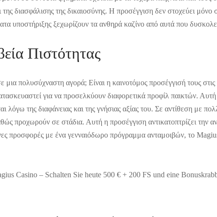
της διασφάλισης της δικαιοσύνης. Η προσέγγιση δεν στοχεύει μόνο σ
ατα υποστήριξης ξεχωρίζουν τα ανθηρά καζίνο από αυτά που δυσκολε
βεία Πιστότητας
ε μια πολυσύχναστη αγορά; Είναι η καινοτόμος προσέγγισή τους στις
ατασκευαστεί για να προσελκύουν διαφορετικά προφίλ παικτών. Αυτή 
 λόγω της διαφάνειας και της γνήσιας αξίας του. Σε αντίθεση με πολ
αθώς προχωρούν σε στάδια. Αυτή η προσέγγιση αντικατοπτρίζει την α
ονες προσφορές με ένα γενναιόδωρο πρόγραμμα ανταμοιβών, το Magius