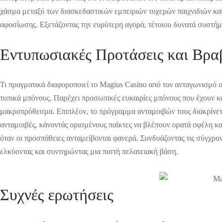
χάσμα μεταξύ των διασκεδαστικών εμπειριών τυχερών παιχνιδιών και 
αφοσίωσης. Εξετάζοντας την ευρύτερη αγορά, τέτοιου δυνατά συστήμ
Εντυπωσιακές Προτάσεις και Βρα
Τι πραγματικά διαφοροποιεί το Magius Casino από τον ανταγωνισμό σ
τυπικά μπόνους. Παρέχει προσωπικές ευκαιρίες μπόνους που έχουν κ
μακροπρόθεσμα. Επιπλέον, το πρόγραμμα ανταμοιβών τους διακρίνεται
ανταμοιβές, κάνοντάς ορισμένους παίκτες να βλέπουν ορατά οφέλη κ
όταν οι προσπάθειες ανταμείβονται φανερά. Συνδυάζοντας τις σύγχρ
ελκύοντας και συντηρώντας μια πιστή πελατειακή βάση.
Συχνές ερωτήσεις