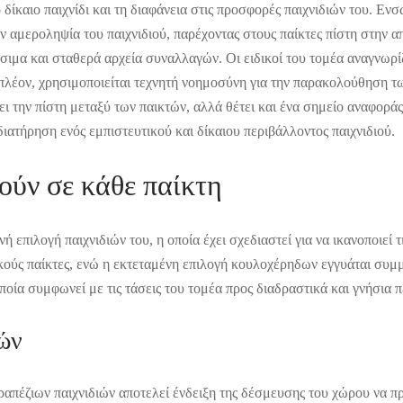
 δίκαιο παιχνίδι και τη διαφάνεια στις προσφορές παιχνιδιών του. Ε
ν αμεροληψία του παιχνιδιού, παρέχοντας στους παίκτες πίστη στην 
εύσιμα και σταθερά αρχεία συναλλαγών. Οι ειδικοί του τομέα αναγνω
λέον, χρησιμοποιείται τεχνητή νοημοσύνη για την παρακολούθηση τω
 την πίστη μεταξύ των παικτών, αλλά θέτει και ένα σημείο αναφοράς
διατήρηση ενός εμπιστευτικού και δίκαιου περιβάλλοντος παιχνιδιού.
χούν σε κάθε παίκτη
 επιλογή παιχνιδιών του, η οποία έχει σχεδιαστεί για να ικανοποιεί
κούς παίκτες, ενώ η εκτεταμένη επιλογή κουλοχέρηδων εγγυάται συμμ
ποία συμφωνεί με τις τάσεις του τομέα προς διαδραστικά και γνήσια 
ιών
ραπέζιων παιχνιδιών αποτελεί ένδειξη της δέσμευσης του χώρου να π