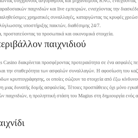
οιώντας σύγχρονους αλγορίθμους και μηχανισμούς RNG, ενισχύοντας 
παραδοσιακών παιχνιδιών και live εμπειριών, ενισχύοντας την διασκέδ
επαληθεύσιμες χρηματικές συναλλαγές, καταργώντας τις κρυφές χρεώσε
λύγλωσσης υποστήριξης παικτών, διαθέσιμης 24/7.
, προστατεύοντας τα προσωπικά και οικονομικά στοιχεία.
εριβάλλον παιχνιδιού
us Casino διακρίνεται προσφέροντας προτεραιότητα σε ένα ασφαλές π
 και την σταθερότητα των ασφαλών συναλλαγών. Η αφοσίωση του καζ
ων κρυπτογράφησης, οι οποίες σώζουν τα στοιχεία από έξω κίνδυνου
μιας δυνατής δομής ασφαλείας. Τέτοιες προσπάθειες όχι μόνο εγκαθι
ών παιχνιδιών, η προληπτική στάση του Magius στη δημιουργία ενός 
ιχνίδι