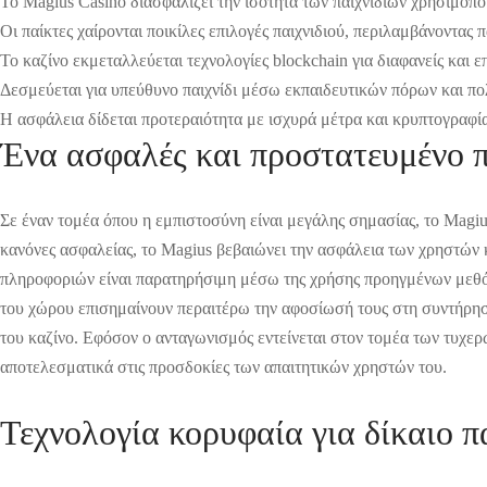
Το Magius Casino διασφαλίζει την ισότητα των παιχνιδιών χρησιμοπ
Οι παίκτες χαίρονται ποικίλες επιλογές παιχνιδιού, περιλαμβάνοντας 
Το καζίνο εκμεταλλεύεται τεχνολογίες blockchain για διαφανείς και 
Δεσμεύεται για υπεύθυνο παιχνίδι μέσω εκπαιδευτικών πόρων και πο
Η ασφάλεια δίδεται προτεραιότητα με ισχυρά μέτρα και κρυπτογραφία
Ένα ασφαλές και προστατευμένο π
Σε έναν τομέα όπου η εμπιστοσύνη είναι μεγάλης σημασίας, το Magi
κανόνες ασφαλείας, το Magius βεβαιώνει την ασφάλεια των χρηστών
πληροφοριών είναι παρατηρήσιμη μέσω της χρήσης προηγμένων μεθόδ
του χώρου επισημαίνουν περαιτέρω την αφοσίωσή τους στη συντήρηση 
του καζίνο. Εφόσον ο ανταγωνισμός εντείνεται στον τομέα των τυχερ
αποτελεσματικά στις προσδοκίες των απαιτητικών χρηστών του.
Τεχνολογία κορυφαία για δίκαιο πα