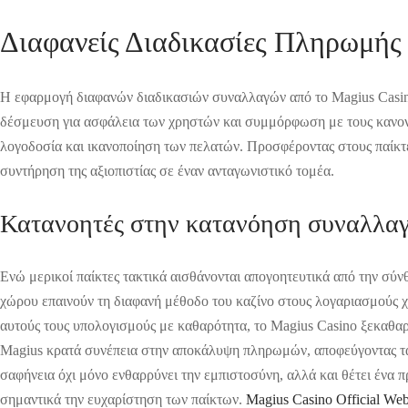
Διαφανείς Διαδικασίες Πληρωμής
Η εφαρμογή διαφανών διαδικασιών συναλλαγών από το Magius Casin
δέσμευση για ασφάλεια των χρηστών και συμμόρφωση με τους κανονισμ
λογοδοσία και ικανοποίηση των πελατών. Προσφέροντας στους παίκτες
συντήρηση της αξιοπιστίας σε έναν ανταγωνιστικό τομέα.
Κατανοητές στην κατανόηση συναλλαγ
Ενώ μερικοί παίκτες τακτικά αισθάνονται απογοητευτικά από την σύνθ
χώρου επαινούν τη διαφανή μέθοδο του καζίνο στους λογαριασμούς χ
αυτούς τους υπολογισμούς με καθαρότητα, το Magius Casino ξεκαθαρί
Magius κρατά συνέπεια στην αποκάλυψη πληρωμών, αποφεύγοντας τα
σαφήνεια όχι μόνο ενθαρρύνει την εμπιστοσύνη, αλλά και θέτει ένα 
σημαντικά την ευχαρίστηση των παίκτων.
Magius Casino Official Web