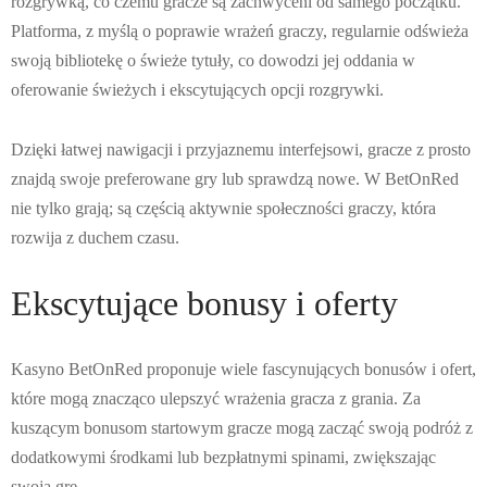
rozgrywką, co czemu gracze są zachwyceni od samego początku.
Platforma, z myślą o poprawie wrażeń graczy, regularnie odświeża
swoją bibliotekę o świeże tytuły, co dowodzi jej oddania w
oferowanie świeżych i ekscytujących opcji rozgrywki.
Dzięki łatwej nawigacji i przyjaznemu interfejsowi, gracze z prosto
znajdą swoje preferowane gry lub sprawdzą nowe. W BetOnRed
nie tylko grają; są częścią aktywnie społeczności graczy, która
rozwija z duchem czasu.
Ekscytujące bonusy i oferty
Kasyno BetOnRed proponuje wiele fascynujących bonusów i ofert,
które mogą znacząco ulepszyć wrażenia gracza z grania. Za
kuszącym bonusom startowym gracze mogą zacząć swoją podróż z
dodatkowymi środkami lub bezpłatnymi spinami, zwiększając
swoją grę.