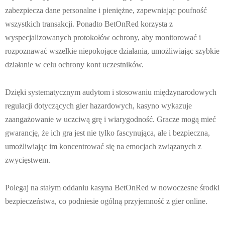
zabezpiecza dane personalne i pieniężne, zapewniając poufność
wszystkich transakcji. Ponadto BetOnRed korzysta z
wyspecjalizowanych protokołów ochrony, aby monitorować i
rozpoznawać wszelkie niepokojące działania, umożliwiając szybkie
działanie w celu ochrony kont uczestników.
Dzięki systematycznym audytom i stosowaniu międzynarodowych
regulacji dotyczących gier hazardowych, kasyno wykazuje
zaangażowanie w uczciwą grę i wiarygodność. Gracze mogą mieć
gwarancję, że ich gra jest nie tylko fascynująca, ale i bezpieczna,
umożliwiając im koncentrować się na emocjach związanych z
zwycięstwem.
Polegaj na stałym oddaniu kasyna BetOnRed w nowoczesne środki
bezpieczeństwa, co podniesie ogólną przyjemność z gier online.