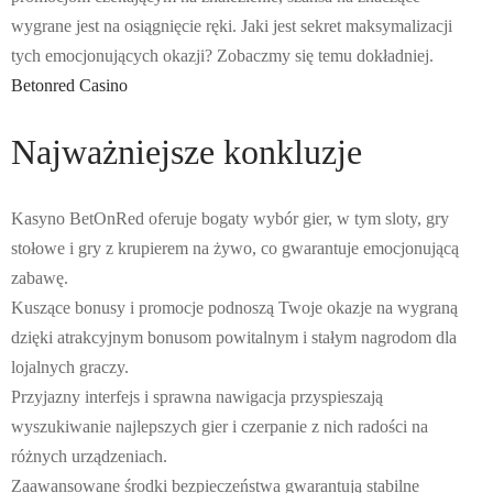
wygrane jest na osiągnięcie ręki. Jaki jest sekret maksymalizacji
tych emocjonujących okazji? Zobaczmy się temu dokładniej.
Betonred Casino
Najważniejsze konkluzje
Kasyno BetOnRed oferuje bogaty wybór gier, w tym sloty, gry
stołowe i gry z krupierem na żywo, co gwarantuje emocjonującą
zabawę.
Kuszące bonusy i promocje podnoszą Twoje okazje na wygraną
dzięki atrakcyjnym bonusom powitalnym i stałym nagrodom dla
lojalnych graczy.
Przyjazny interfejs i sprawna nawigacja przyspieszają
wyszukiwanie najlepszych gier i czerpanie z nich radości na
różnych urządzeniach.
Zaawansowane środki bezpieczeństwa gwarantują stabilne