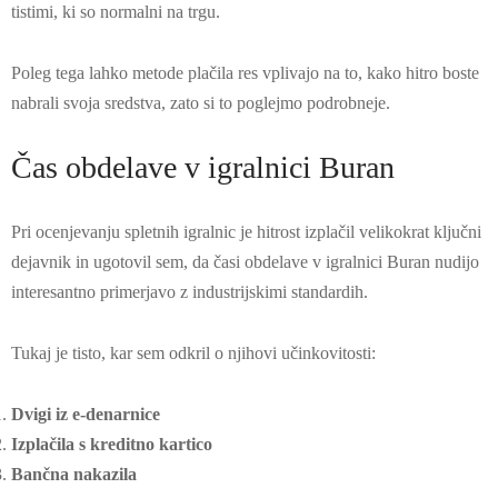
tistimi, ki so normalni na trgu.
Poleg tega lahko metode plačila res vplivajo na to, kako hitro boste
nabrali svoja sredstva, zato si to poglejmo podrobneje.
Čas obdelave v igralnici Buran
Pri ocenjevanju spletnih igralnic je hitrost izplačil velikokrat ključni
dejavnik in ugotovil sem, da časi obdelave v igralnici Buran nudijo
interesantno primerjavo z industrijskimi standardih.
Tukaj je tisto, kar sem odkril o njihovi učinkovitosti:
Dvigi iz e-denarnice
Izplačila s kreditno kartico
Bančna nakazila