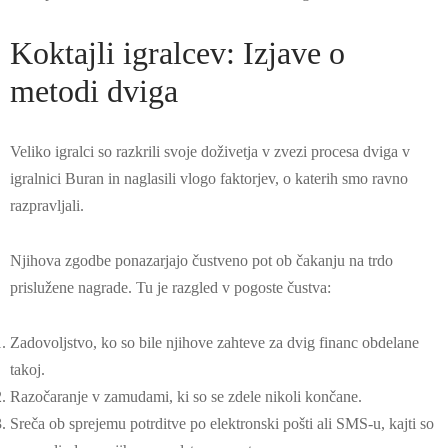
Koktajli igralcev: Izjave o
metodi dviga
Veliko igralci so razkrili svoje doživetja v zvezi procesa dviga v
igralnici Buran in naglasili vlogo faktorjev, o katerih smo ravno
razpravljali.
Njihova zgodbe ponazarjajo čustveno pot ob čakanju na trdo
prislužene nagrade. Tu je razgled v pogoste čustva:
Zadovoljstvo, ko so bile njihove zahteve za dvig financ obdelane
takoj.
Razočaranje v zamudami, ki so se zdele nikoli končane.
Sreča ob sprejemu potrditve po elektronski pošti ali SMS-u, kajti so