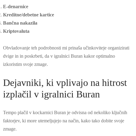
E-denarnice
Kreditne/debetne kartice
Bančna nakazila
Kriptovaluta
Obvladovanje teh podrobnosti mi prinaša učinkoviteje organizirati
dvige in in poskrbeti, da v igralnici Buran kakor optimalno
izkoristim svoje zmage.
Dejavniki, ki vplivajo na hitrost
izplačil v igralnici Buran
Tempo plačil v kockarnici Buran je odvisna od nekoliko ključnih
faktorjev, ki more utemeljujejo na način, kako tako dobite svoje
zmage.