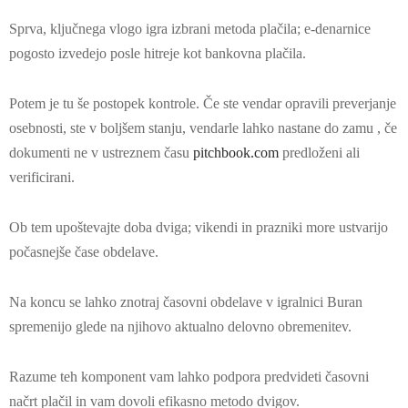
Sprva, ključnega vlogo igra izbrani metoda plačila; e-denarnice
pogosto izvedejo posle hitreje kot bankovna plačila.
Potem je tu še postopek kontrole. Če ste vendar opravili preverjanje
osebnosti, ste v boljšem stanju, vendarle lahko nastane do zamu , če
dokumenti ne v ustreznem času
pitchbook.com
predloženi ali
verificirani.
Ob tem upoštevajte doba dviga; vikendi in prazniki more ustvarijo
počasnejše čase obdelave.
Na koncu se lahko znotraj časovni obdelave v igralnici Buran
spremenijo glede na njihovo aktualno delovno obremenitev.
Razume teh komponent vam lahko podpora predvideti časovni
načrt plačil in vam dovoli efikasno metodo dvigov.