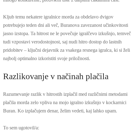
Kljub temu nekatere igralnice morda za obdelavo dvigov
potrebujejo teden dni ali več, Buranova zavezanost učinkovitosti
jasno izstopa. Ta hitrost ne le povečuje igralčevo izkušnjo, temveč
tudi vzpostavi verodostojnost, saj nudi hitro dostop do lastnih
pridobitev – ključni dejavnik za vsakega resnega igralca, ki si želi
najbolj optimalno izkoristiti svoje priložnosti.
Razlikovanje v načinah plačila
Razumevanje razlik v hitrostih izplačil med različnimi metodami
plačila morda zelo vpliva na mojo igralno izkušnjo v kockarnici
Buran. Ko izplačujem denar, želim vedeti, kaj lahko upam.
To sem ugotovil/a: