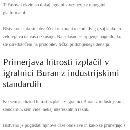
Ti časovni okviri so dokaj ugodni v razmerju z mnogimi
platformami.
Bistveno je, da ste obveščeni o izbrani metodi dviga, saj lahko to
zelo vpliva na vašo izkušnjo. Na splošno se trpljenje nagrado, ko
ste osredotočeni na pridobitev težko pridobljenega denarja!
Primerjava hitrosti izplačil v
igralnici Buran z industrijskimi
standardih
Ko sem analiziral hitrosti izplačil v igralnici Buran z industrijskimi
standardih, sem videl nekaj interesantnih razlik.
Bistveno je pogledati njihove čase obdelave in kako se primerjajo s