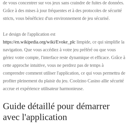
de vous concentrer sur vos jeux sans craindre de fuites de données.
Grâce à des mises à jour fréquentes et à des protocoles de sécurité
stricts, vous bénéficiez d'un environnement de jeu sécurisé.
Le design de l'application est
https://en.wikipedia.org/wiki/Evoke_plc
limpide, ce qui simplifie la
navigation. Que vous accédiez à votre jeu préféré ou que vous
gériez votre compte, l'interface reste dynamique et efficace. Grâce à
cette approche intuitive, vous ne perdrez pas de temps à
comprendre comment utiliser l'application, ce qui vous permettra de
profiter pleinement du plaisir du jeu. Coolzino Casino allie sécurité
accrue et expérience utilisateur harmonieuse.
Guide détaillé pour démarrer
avec l'application