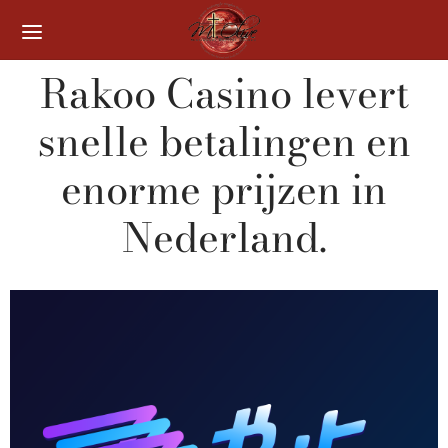
Rakoo Casino levert
ack
ack
snelle betalingen en
NISTRY
RVICES
enorme prijzen in
t The Pastor
tube
Nederland.
ch History
ice Information
ership & Staff
 Members