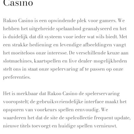
Casino
Rakoo Casino is een opwindende plek voor gamers. We
hebben het uitgebreide spelaanbod geanalyseerd en het
is duidelijk dat dit systeem voor ieder wat wils biedt. Met
een strakke bediening en levendige afbeeldingen vangt
het moeiteloos onze interesse. De verschillende keuze aan
slotmachines, kaartspellen en live dealer-mogelijkheden
stelt ons in staat onze spelervaring af te passen op onze
preferenties.
Het is merkbaar dat Rakoo Casino de spelerservaring
vooropstelt; de gebruiksvriendelijke interface maakt het
opsporen van voorkeurs spellen eenvoudig. We
waarderen het dat de site de spelcollectie frequent update,
nieuwe titels toevoegt en huidige spellen vernieuwt.