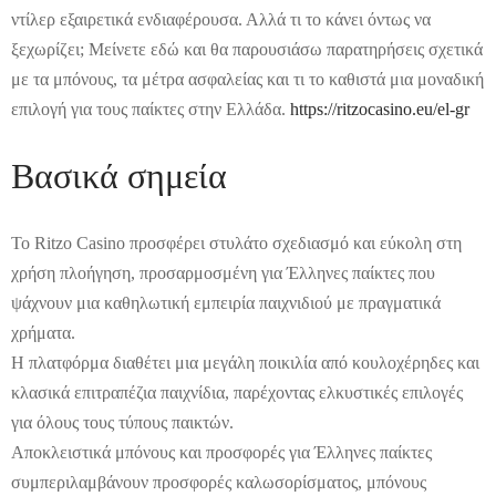
ντίλερ εξαιρετικά ενδιαφέρουσα. Αλλά τι το κάνει όντως να
ξεχωρίζει; Μείνετε εδώ και θα παρουσιάσω παρατηρήσεις σχετικά
με τα μπόνους, τα μέτρα ασφαλείας και τι το καθιστά μια μοναδική
επιλογή για τους παίκτες στην Ελλάδα.
https://ritzocasino.eu/el-gr
Βασικά σημεία
Το Ritzo Casino προσφέρει στυλάτο σχεδιασμό και εύκολη στη
χρήση πλοήγηση, προσαρμοσμένη για Έλληνες παίκτες που
ψάχνουν μια καθηλωτική εμπειρία παιχνιδιού με πραγματικά
χρήματα.
Η πλατφόρμα διαθέτει μια μεγάλη ποικιλία από κουλοχέρηδες και
κλασικά επιτραπέζια παιχνίδια, παρέχοντας ελκυστικές επιλογές
για όλους τους τύπους παικτών.
Αποκλειστικά μπόνους και προσφορές για Έλληνες παίκτες
συμπεριλαμβάνουν προσφορές καλωσορίσματος, μπόνους