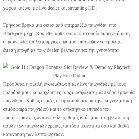
χώρου καζίνο, με live dealer και streaming HD.
Γρήγορα βρήκα μια σειρά από επιτραπέζια παιχνίδια, από
Blackjack μέχρι Roulette, κάθε ένα από τα οποία παρείχε άμεση
επικοινωνία. Οι λειτουργίες chat μου επέτρεψαν να έρθω σε
άμεση επαφή με τους dealer, βελτιώνοντας την γνησιότητα.
Πρόσθετα, η ομαλή ενσωμάτωση των live παιχνιδιών με τους
πολυάριθμους κουλοχέρηδες τους διασφάλισε μια πλήρη εμπειρία
παιχνιδιού. Καθώς έπαιζα, εκτίμησα ιδιαίτερα την επαγγελματική
ατμόσφαιρα παιχνιδιού και το στρατηγικό επίπεδο που
προσέφεραν οι ζωντανοί ντίλερ, θυμίζοντάς μου ότι η βελτίωση
αυτών των παιχνιδιών χρειάζεται τόσο ικανότητα όσο και βαθιά
κατανόηση των λεπτομερειών.