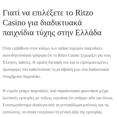
Γιατί να επιλέξετε το Ritzo
Casino για διαδικτυακά
παιχνίδια τύχης στην Ελλάδα
Όταν εμβάθυνα στον κόσμο των online τυχερών παιχνιδιών,
συνειδητοποίησα γρήγορα ότι το Ritzo Casino ξεχωρίζει για τους
Έλληνες παίκτες. Η ομαλή διεπαφή του και οι εξατομικευμένες
προσφορές του καθιστούσαν τη μετάβαση μου στα διαδικτυακά
στοιχήματα παιχνιδάκι.
Η ευρεία γκάμα παιχνιδιών, από παραδοσιακά φρουτάκια μέχρι
ζωντανές εμπειρίες με ντίλερ, εγγυάται ότι υπάρχει κάτι για όλους.
Εντυπωσιάστηκα ιδιαίτερα από τα γενναιόδωρα μπόνους και τις
εκπτώσεις, τα οποία ενισχύουν τη γενική αξία της εμπειρίας