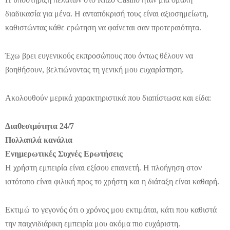
διαδικασία για μένα. Η ανταπόκρισή τους είναι αξιοσημείωτη,
καθιστώντας κάθε ερώτηση να φαίνεται σαν προτεραιότητα.
Έχω βρει ευγενικούς εκπροσώπους που όντως θέλουν να
βοηθήσουν, βελτιώνοντας τη γενική μου ευχαρίστηση.
Ακολουθούν μερικά χαρακτηριστικά που διαπίστωσα και είδα:
Διαθεσιμότητα 24/7
Πολλαπλά κανάλια
Ενημερωτικές Συχνές Ερωτήσεις
Η χρήστη εμπειρία είναι εξίσου επαινετή. Η πλοήγηση στον
ιστότοπο είναι φιλική προς το χρήστη και η διάταξη είναι καθαρή.
Εκτιμώ το γεγονός ότι ο χρόνος μου εκτιμάται, κάτι που καθιστά
την παιχνιδιάρικη εμπειρία μου ακόμα πιο ευχάριστη.