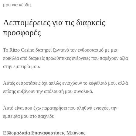
μου για κέρδη.
Λεπτομέρειες για τις διαρκείς
προσφορές
Το Ritzo Casino διατηρεί ζωντανό τον ενθουσιασμό με μια
ποικιλία από διαρκείς προωθητικές ενέργειες που παρέχουν αξία
στην εμπειρία μου.
Αυτές οι προτάσεις όχι απλώς ενισχύουν το κεφάλαιό μου, αλλά
επίσης αυξάνουν την απόλαυσή μου συνολικά.
Αυτό είναι που έχω παρατηρήσει που αληθινά ενισχύει την
εμπειρία μου στο παιχνίδι:
Εβδομαδιαία Επαναφορτίσεις Μπόνους