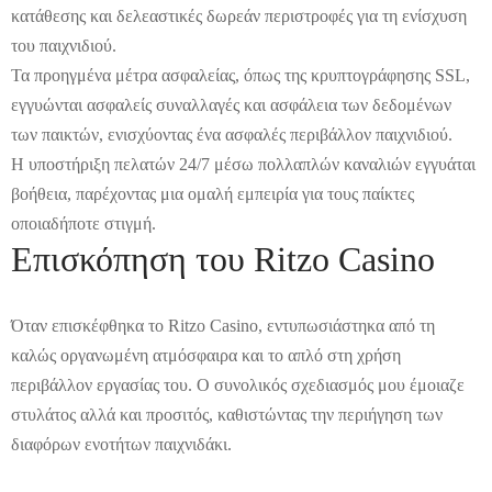
κατάθεσης και δελεαστικές δωρεάν περιστροφές για τη ενίσχυση
του παιχνιδιού.
Τα προηγμένα μέτρα ασφαλείας, όπως της κρυπτογράφησης SSL,
εγγυώνται ασφαλείς συναλλαγές και ασφάλεια των δεδομένων
των παικτών, ενισχύοντας ένα ασφαλές περιβάλλον παιχνιδιού.
Η υποστήριξη πελατών 24/7 μέσω πολλαπλών καναλιών εγγυάται
βοήθεια, παρέχοντας μια ομαλή εμπειρία για τους παίκτες
οποιαδήποτε στιγμή.
Επισκόπηση του Ritzo Casino
Όταν επισκέφθηκα το Ritzo Casino, εντυπωσιάστηκα από τη
καλώς οργανωμένη ατμόσφαιρα και το απλό στη χρήση
περιβάλλον εργασίας του. Ο συνολικός σχεδιασμός μου έμοιαζε
στυλάτος αλλά και προσιτός, καθιστώντας την περιήγηση των
διαφόρων ενοτήτων παιχνιδάκι.