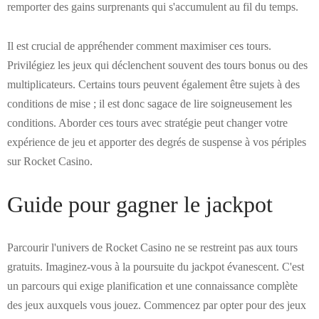
remporter des gains surprenants qui s'accumulent au fil du temps.
Il est crucial de appréhender comment maximiser ces tours.
Privilégiez les jeux qui déclenchent souvent des tours bonus ou des
multiplicateurs. Certains tours peuvent également être sujets à des
conditions de mise ; il est donc sagace de lire soigneusement les
conditions. Aborder ces tours avec stratégie peut changer votre
expérience de jeu et apporter des degrés de suspense à vos périples
sur Rocket Casino.
Guide pour gagner le jackpot
Parcourir l'univers de Rocket Casino ne se restreint pas aux tours
gratuits. Imaginez-vous à la poursuite du jackpot évanescent. C'est
un parcours qui exige planification et une connaissance complète
des jeux auxquels vous jouez. Commencez par opter pour des jeux