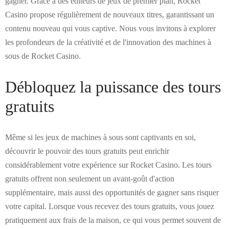
gagner. Grâce à des éditeurs de jeux de premier plan, Rocket
Casino propose régulièrement de nouveaux titres, garantissant un
contenu nouveau qui vous captive. Nous vous invitons à explorer
les profondeurs de la créativité et de l'innovation des machines à
sous de Rocket Casino.
Débloquez la puissance des tours
gratuits
Même si les jeux de machines à sous sont captivants en soi,
découvrir le pouvoir des tours gratuits peut enrichir
considérablement votre expérience sur Rocket Casino. Les tours
gratuits offrent non seulement un avant-goût d'action
supplémentaire, mais aussi des opportunités de gagner sans risquer
votre capital. Lorsque vous recevez des tours gratuits, vous jouez
pratiquement aux frais de la maison, ce qui vous permet souvent de