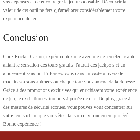
vos dépenses et de encourager le jeu responsable. Découvrir la
valeur de cet outil ne fera qu'améliorer considérablement votre
expérience de jeu.
Conclusion
Chez Rocket Casino, expérimentez une aventure de jeu électrisante
alliant le sensation des tours gratuits, l'attrait des jackpots et un
amusement sans fin. Enfoncez-vous dans un vaste univers de
machines à sous animées où chaque tour vous amène de la richesse.
Grâce à des promotions exclusives qui enrichissent votre expérience
de jeu, le excitation est toujours à portée de clic. De plus, grâce à
des mesures de sécurité accrues, vous pouvez vous concentrer sur
votre jeu, sachant que vous êtes dans un environnement protégé.
Bonne expérience !