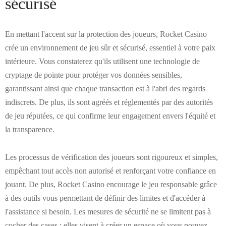
sécurisé
En mettant l'accent sur la protection des joueurs, Rocket Casino
crée un environnement de jeu sûr et sécurisé, essentiel à votre paix
intérieure. Vous constaterez qu'ils utilisent une technologie de
cryptage de pointe pour protéger vos données sensibles,
garantissant ainsi que chaque transaction est à l'abri des regards
indiscrets. De plus, ils sont agréés et réglementés par des autorités
de jeu réputées, ce qui confirme leur engagement envers l'équité et
la transparence.
Les processus de vérification des joueurs sont rigoureux et simples,
empêchant tout accès non autorisé et renforçant votre confiance en
jouant. De plus, Rocket Casino encourage le jeu responsable grâce
à des outils vous permettant de définir des limites et d'accéder à
l'assistance si besoin. Les mesures de sécurité ne se limitent pas à
cocher des cases ; elles visent à créer un espace où vous pouvez