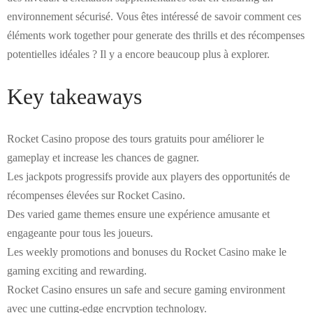
environnement sécurisé. Vous êtes intéressé de savoir comment ces
éléments work together pour generate des thrills et des récompenses
potentielles idéales ? Il y a encore beaucoup plus à explorer.
Key takeaways
Rocket Casino propose des tours gratuits pour améliorer le
gameplay et increase les chances de gagner.
Les jackpots progressifs provide aux players des opportunités de
récompenses élevées sur Rocket Casino.
Des varied game themes ensure une expérience amusante et
engageante pour tous les joueurs.
Les weekly promotions and bonuses du Rocket Casino make le
gaming exciting and rewarding.
Rocket Casino ensures un safe and secure gaming environment
avec une cutting-edge encryption technology.