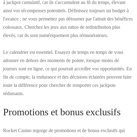
à jackpot cumulatif, car ils s'accumulent au fil du temps, élevant
ainsi vos récompenses potentiels. Définissez toujours un budget à
l'avance ; ne vous permettez pas détourner par l'attrait des bénéfices
colossaux. Cherchez les jeux aux ratios de redistribution plus
élevés, car ils sont numériquement plus rémunérateurs.
Le calendrier est essentiel. Essayez de temps en temps de vous
adonner en dehors des moments de pointe, lorsque moins de
joueurs sont en ligne, ce qui pourrait accroître vos opportunités. En
fin de compte, la endurance et des décisions éclairées peuvent faire
toute la différence pour chercher de remporter ces jackpots
séduisants.
Promotions et bonus exclusifs
Rocket Casino regorge de promotions et de bonus exclusifs qui