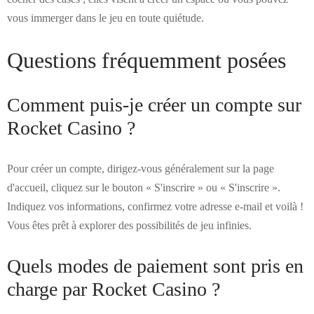
vous immerger dans le jeu en toute quiétude.
Questions fréquemment posées
Comment puis-je créer un compte sur
Rocket Casino ?
Pour créer un compte, dirigez-vous généralement sur la page
d'accueil, cliquez sur le bouton « S'inscrire » ou « S'inscrire ».
Indiquez vos informations, confirmez votre adresse e-mail et voilà !
Vous êtes prêt à explorer des possibilités de jeu infinies.
Quels modes de paiement sont pris en
charge par Rocket Casino ?