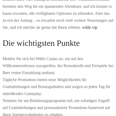
bereitete den Weg für ein spannendes Abenteuer, und ich konnte es
kaum erwarten, alle verfügbaren Optionen zu erkunden. Aber das
ist erst der Anfang – es erwarten noch viele weitere Neuerungen auf
Sie, und ich möchte sie gerne mit Ihnen erleben.
wildz vip
Die wichtigsten Punkte
Melden Sie sich bei Wildz Casino an, um auf den
Willkommensbonus zuzugreifen, der Bonuskredit und Freispiele bei
Ihrer ersten Einzahlung umfasst.
Tägliche Promotions bieten neue Möglichkeiten für
Gratisdrehungen und Bonusguthaben und sorgen so jeden Tag für
mitreißendes Gameplay.
Nehmen Sie am Belohnungsprogramm teil, um sofortigen Zugriff
auf Gratisdrehungen und personalisierte Promotions basierend auf
Ihren Spielgewohnheiten zu erhalten.