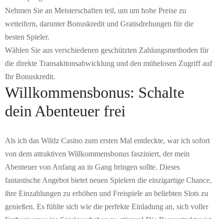
Nehmen Sie an Meisterschaften teil, um um hohe Preise zu
wetteifern, darunter Bonuskredit und Gratisdrehungen für die
besten Spieler.
Wählen Sie aus verschiedenen geschützten Zahlungsmethoden für
die direkte Transaktionsabwicklung und den mühelosen Zugriff auf
Ihr Bonuskredit.
Willkommensbonus: Schalte
dein Abenteuer frei
Als ich das Wildz Casino zum ersten Mal entdeckte, war ich sofort
von dem attraktiven Willkommensbonus fasziniert, der mein
Abenteuer von Anfang an in Gang bringen sollte. Dieses
fantastische Angebot bietet neuen Spielern die einzigartige Chance,
ihre Einzahlungen zu erhöhen und Freispiele an beliebten Slots zu
genießen. Es fühlte sich wie die perfekte Einladung an, sich voller