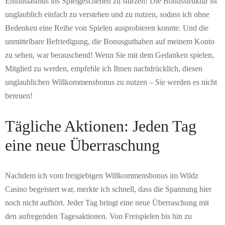
Enthusiasmus ins Spielgeschehen zu stürzen! Die Bonusstruktur ist
unglaublich einfach zu verstehen und zu nutzen, sodass ich ohne
Bedenken eine Reihe von Spielen ausprobieren konnte. Und die
unmittelbare Befriedigung, die Bonusguthaben auf meinem Konto
zu sehen, war berauschend! Wenn Sie mit dem Gedanken spielen,
Mitglied zu werden, empfehle ich Ihnen nachdrücklich, diesen
unglaublichen Willkommensbonus zu nutzen – Sie werden es nicht
bereuen!
Tägliche Aktionen: Jeden Tag
eine neue Überraschung
Nachdem ich vom freigiebigen Willkommensbonus im Wildz
Casino begeistert war, merkte ich schnell, dass die Spannung hier
noch nicht aufhört. Jeder Tag bringt eine neue Überraschung mit
den aufregenden Tagesaktionen. Von Freispielen bis hin zu