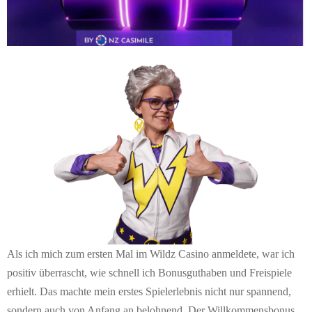
Als ich mich zum ersten Mal im Wildz Casino anmeldete, war ich
positiv überrascht, wie schnell ich Bonusguthaben und Freispiele
erhielt. Das machte mein erstes Spielerlebnis nicht nur spannend,
sondern auch von Anfang an belohnend. Der Willkommensbonus