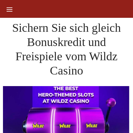
Sichern Sie sich gleich
Bonuskredit und
Freispiele vom Wildz
Casino