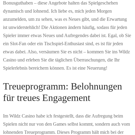
Bonusguthaben – diese Angebote halten das Spielgeschehen
dynamisch und lohnend. Ich liebe es, mich jeden Morgen
anzumelden, um zu sehen, was es Neues gibt, und die Erwartung
ist unwiderstehlich! Die Aktionen ändern häufig, sodass für jeden
Spieler immer etwas Neues und Aufregendes dabei ist. Egal, ob Sie
ein Slot-Fan oder ein Tischspiel-Enthusiast sind, es ist für jeden
etwas dabei. Also, versäumen Sie es nicht – kommen Sie ins Wildz
Casino und erleben Sie die täglichen Überraschungen, die Ihr
Spielerlebnis bereichern können. Es ist eine Neuerung!
Treueprogramm: Belohnungen
für treues Engagement
Im Wildz Casino habe ich festgestellt, dass die Aufregung beim
Spielen nicht nur von den Games selbst kommt, sondern auch vom
lohnenden Treueprogramm. Dieses Programm hält mich bei der