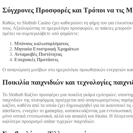
Σύγχρονες Προσφορές και Τρόποι να τις Μ
Καθώς το Slothub Casino έχει καθιερώσει τη φήμη του για ελκυστ
τους. Αξιολογώντας το ημερολόγιο προσφορών, οι παίκτες μπορούν 
πρέπει να συμπεριλάβετε υπό ψηφίσετε:
Μπόνους καλωσορίσματος
Μηνιαία Επιστροφή Χρημάτων
Ανταμοιβές Πιστότητας
Εποχιακές Προτάσεις
Ο αναγνώριση μοτίβων στο ημερολόγιο προωθητικών ενεργειών και ο
Ποικιλία παιχνιδιών και τεχνολογίες παιχν
Το Slothub Καζίνο προσφέρει μια ποικίλη γκάμα εμπειριών, υποστηρ
παιχνιδιών της πλατφόρμας προέρχεται από αναγνωρισμένους παρόχους
καζίνο, καθένα από τα οποία έχει δημιουργηθεί για να ικανοποιεί τ
interfaces, ενισχύει το gameplay, κατασκευάζοντας μια εντυπωσιακή
μόνο οπτικά εντυπωσιακά, αλλά και ασφαλή και δίκαια. Η δέσμευση τ
καλύτερο προορισμό online τυχερών παιχνιδιών.