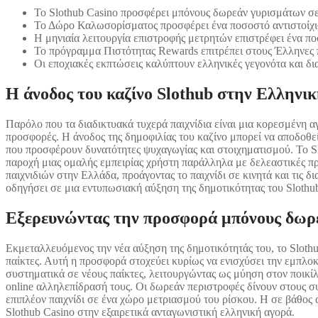
Το Slothub Casino προσφέρει μπόνους δωρεάν γυρισμάτων σε 
Το Δώρο Καλωσορίσματος προσφέρει ένα ποσοστό αντιστοίχιση
Η μηνιαία λειτουργία επιστροφής μετρητών επιστρέφει ένα πο
Το πρόγραμμα Πιστότητας Rewards επιτρέπει στους Έλληνες π
Οι εποχιακές εκπτώσεις καλύπτουν ελληνικές γεγονότα και δι
Η άνοδος του καζίνο Slothub στην Ελληνι
Παρόλο που τα διαδικτυακά τυχερά παιχνίδια είναι μια κορεσμένη α
προσφορές. Η άνοδος της δημοφιλίας του καζίνο μπορεί να αποδοθεί
που προσφέρουν δυνατότητες ψυχαγωγίας και στοιχηματισμού. Το Sl
παροχή μιας ομαλής εμπειρίας χρήστη παράλληλα με δελεαστικές 
παιχνιδιών στην Ελλάδα, προάγοντας το παιχνίδι σε κινητά και τις 
οδηγήσει σε μια εντυπωσιακή αύξηση της δημοτικότητας του Slothu
Εξερευνώντας την προσφορά μπόνους δωρ
Εκμεταλλευόμενος την νέα αύξηση της δημοτικότητάς του, το Sloth
παίκτες. Αυτή η προσφορά στοχεύει κυρίως να ενισχύσει την εμπλοκ
συστηματικά σε νέους παίκτες, λειτουργώντας ως μύηση στον ποικίλ
online αλληλεπίδρασή τους. Οι δωρεάν περιστροφές δίνουν στους σ
επιπλέον παιχνίδι σε ένα χώρο μετριασμού του ρίσκου. Η σε βάθος 
Slothub Casino στην εξαιρετικά ανταγωνιστική ελληνική αγορά.