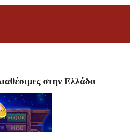
Διαθέσιμες στην Ελλάδα