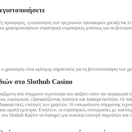
εγιστοποιήσετε
ικές προσφορές, η κατανόηση των τρεχουσών προσφορών χρειάζεται 
να χρησιμοποιήσουν στρατηγικά στρατηγικές μπόνους για να βελτιώσο
 χρονισμός είναι κρίσιμης σημαντικός για τη βελτιστοποίηση των χρ
ιδιών στο Slothub Casino
ιζόμενη από σύγχρονη τεχνολογία που αυξάνει τόσο την ψυχαγωγία όσο
 λογισμικού, εξασφαλίζοντας ποιότητα και διαφορετικότητα. Οι παίκτες
ις διαφορετικές επιλογές των χρηστών. Η ενσωμάτωση σύγχρονης τεχνο
 και ομαλή εμπειρία. Επιπλέον, οι στρατηγικές συνεργασίες με καλύτε
ου Slothub Καζίνο να διατηρεί μια ποικιλία επιλογή παιχνιδιών και 