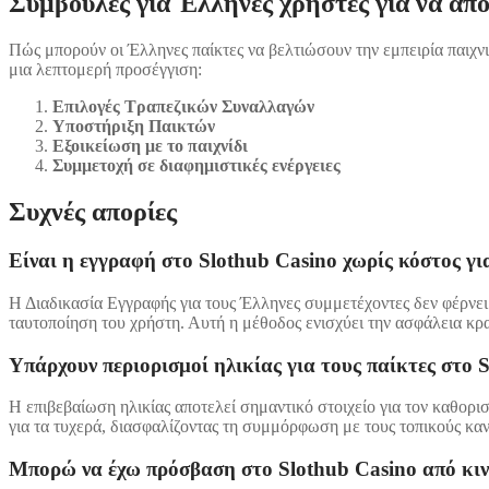
Συμβουλές για Έλληνες χρήστες για να απ
Πώς μπορούν οι Έλληνες παίκτες να βελτιώσουν την εμπειρία παιχν
μια λεπτομερή προσέγγιση:
Επιλογές Τραπεζικών Συναλλαγών
Υποστήριξη Παικτών
Εξοικείωση με το παιχνίδι
Συμμετοχή σε διαφημιστικές ενέργειες
Συχνές απορίες
Είναι η εγγραφή στο Slothub Casino χωρίς κόστος γι
Η Διαδικασία Εγγραφής για τους Έλληνες συμμετέχοντες δεν φέρνε
ταυτοποίηση του χρήστη. Αυτή η μέθοδος ενισχύει την ασφάλεια κρ
Υπάρχουν περιορισμοί ηλικίας για τους παίκτες στο 
Η επιβεβαίωση ηλικίας αποτελεί σημαντικό στοιχείο για τον καθορισ
για τα τυχερά, διασφαλίζοντας τη συμμόρφωση με τους τοπικούς κα
Μπορώ να έχω πρόσβαση στο Slothub Casino από κιν