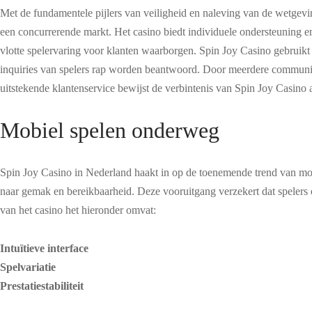
Met de fundamentele pijlers van veiligheid en naleving van de wetgevin
een concurrerende markt. Het casino biedt individuele ondersteuning en o
vlotte spelervaring voor klanten waarborgen. Spin Joy Casino gebruikt
inquiries van spelers rap worden beantwoord. Door meerdere communicati
uitstekende klantenservice bewijst de verbintenis van Spin Joy Casino
Mobiel spelen onderweg
Spin Joy Casino in Nederland haakt in op de toenemende trend van mob
naar gemak en bereikbaarheid. Deze vooruitgang verzekert dat spelers 
van het casino het hieronder omvat:
Intuïtieve interface
Spelvariatie
Prestatiestabiliteit