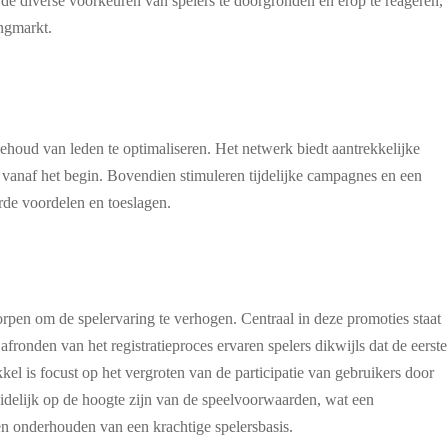
 de diverse voorkeuren van spelers te doorgronden en erop te reageren,
ingmarkt.
ehoud van leden te optimaliseren. Het netwerk biedt aantrekkelijke
 vanaf het begin. Bovendien stimuleren tijdelijke campagnes en een
de voordelen en toeslagen.
rpen om de spelervaring te verhogen. Centraal in deze promoties staat
ronden van het registratieproces ervaren spelers dikwijls dat de eerste
el is focust op het vergroten van de participatie van gebruikers door
uidelijk op de hoogte zijn van de speelvoorwaarden, wat een
 en onderhouden van een krachtige spelersbasis.