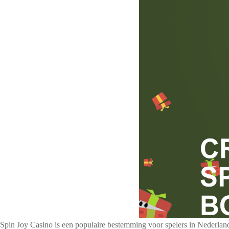
Spin Joy Casino is een populaire bestemming voor spelers in Nederland