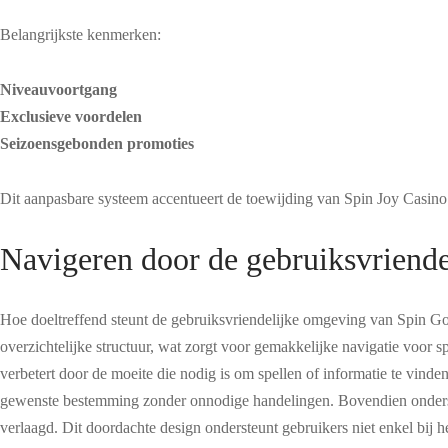
Belangrijkste kenmerken:
Niveauvoortgang
Exclusieve voordelen
Seizoensgebonden promoties
Dit aanpasbare systeem accentueert de toewijding van Spin Joy Casino
Navigeren door de gebruiksvriendel
Hoe doeltreffend steunt de gebruiksvriendelijke omgeving van Spin Gok
overzichtelijke structuur, wat zorgt voor gemakkelijke navigatie voor sp
verbetert door de moeite die nodig is om spellen of informatie te vind
gewenste bestemming zonder onnodige handelingen. Bovendien ondersteu
verlaagd. Dit doordachte design ondersteunt gebruikers niet enkel bij 