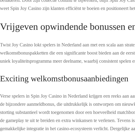
benaderen. Door zijn collectie continu te bijwerken, blijft Spin Joy C
weet Spin Joy Casino zijn klanten efficiënt te boeien en positioneert h
Vrijgeven opwindende bonussen e
Twist Joy Casino lokt spelers in Nederland aan met een scala aan stra
welkomstbonuspakketten die een significante boost bieden aan de eerste
uniek loyaliteitsprogramma meer deelname, waarbij consistent spelen 
Exciting welkomstbonusaanbiedingen
Verse spelers in Spin Joy Casino in Nederland krijgen een reeks aan aa
de bijzondere aanmeldbonus, die uitdrukkelijk is ontworpen om nieuwkom
storting substantieel wordt toegenomen door een hoeveelheid matchbonus
de gameplay te uit te breiden en extra winkansen te verlenen. Tevens i
gemakkelijke integratie in het casino-ecosysteem verlicht. Dergelijke 