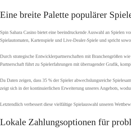
Eine breite Palette populärer Spie
Spin Sahara Casino bietet eine beeindruckende Auswahl an Spielen vo
Spielautomaten, Kartenspiele und Live-Dealer-Spiele und spricht sowoh
Durch strategische Entwicklerpartnerschaften mit Branchengrößen wie
Partnerschaft führt zu Spielerfahrungen mit überragender Grafik, ko
Da Daten zeigen, dass 35 % der Spieler abwechslungsreiche Spielesam
zeigt sich in der kontinuierlichen Erweiterung unseres Angebots, wodu
Letztendlich verbessert diese vielfältige Spielauswahl unseren Wettbew
Lokale Zahlungsoptionen für prob