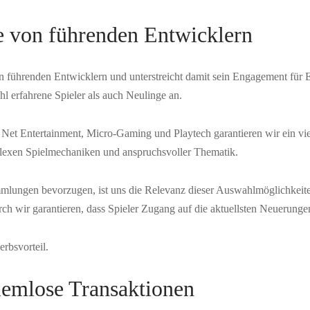
le von führenden Entwicklern
n führenden Entwicklern und unterstreicht damit sein Engagement für 
l erfahrene Spieler als auch Neulinge an.
 Net Entertainment, Micro-Gaming und Playtech garantieren wir ein vi
mplexen Spielmechaniken und anspruchsvoller Thematik.
mlungen bevorzugen, ist uns die Relevanz dieser Auswahlmöglichkeiten
rch wir garantieren, dass Spieler Zugang auf die aktuellsten Neuerunge
erbsvorteil.
lemlose Transaktionen