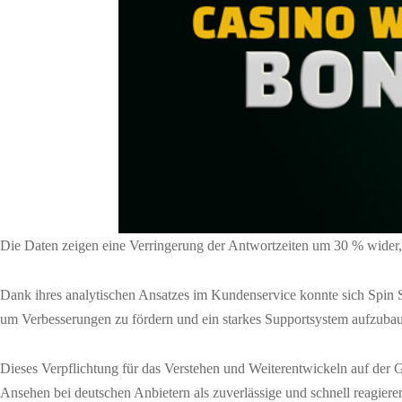
Die Daten zeigen eine Verringerung der Antwortzeiten um 30 % wider, 
Dank ihres analytischen Ansatzes im Kundenservice konnte sich Spin S
um Verbesserungen zu fördern und ein starkes Supportsystem aufzuba
Dieses Verpflichtung für das Verstehen und Weiterentwickeln auf der
Ansehen bei deutschen Anbietern als zuverlässige und schnell reagier