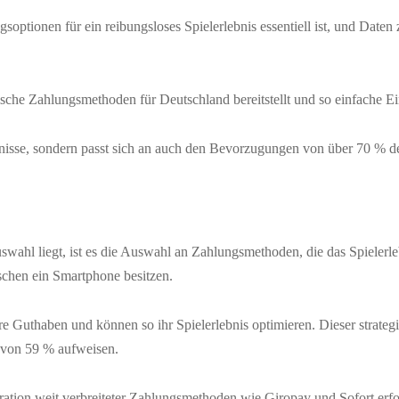
ngsoptionen für ein reibungsloses Spielerlebnis essentiell ist, und Dat
sche Zahlungsmethoden für Deutschland bereitstellt und so einfache E
nisse, sondern passt sich an auch den Bevorzugungen von über 70 % der
wahl liegt, ist es die Auswahl an Zahlungsmethoden, die das Spielerlebn
schen ein Smartphone besitzen.
hre Guthaben und können so ihr Spielerlebnis optimieren. Dieser strate
 von 59 % aufweisen.
gration weit verbreiteter Zahlungsmethoden wie Giropay und Sofort erf