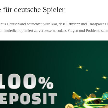
für deutsche Spieler
us Deutschland betrachtet, wird klar, dass Effizienz und Transparenz 
ontinuierlich optimiert zu verbessern, sodass Fragen und Probleme schn