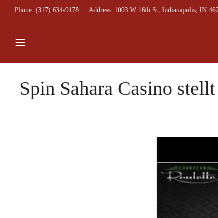
Phone: (317) 634-9178
Address: 1003 W 16th St, Indianapolis, IN 46
Spin Sahara Casino stellt 