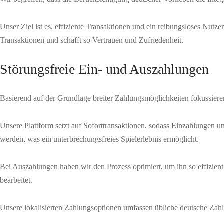
Unser Ziel ist es, effiziente Transaktionen und ein reibungsloses Nut
Transaktionen und schafft so Vertrauen und Zufriedenheit.
Störungsfreie Ein- und Auszahlungen
Basierend auf der Grundlage breiter Zahlungsmöglichkeiten fokussiere
Unsere Plattform setzt auf Soforttransaktionen, sodass Einzahlungen
werden, was ein unterbrechungsfreies Spielerlebnis ermöglicht.
Bei Auszahlungen haben wir den Prozess optimiert, um ihn so effizien
bearbeitet.
Unsere lokalisierten Zahlungsoptionen umfassen übliche deutsche Zah