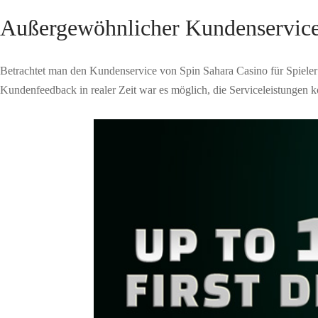
Außergewöhnlicher Kundenservice 
Betrachtet man den Kundenservice von Spin Sahara Casino für Spieler a
Kundenfeedback in realer Zeit war es möglich, die Serviceleistungen k