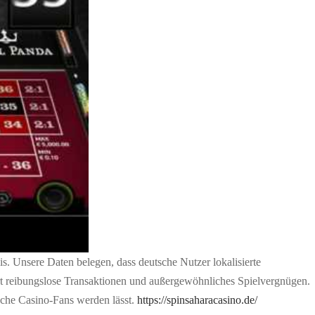
s. Unsere Daten belegen, dass deutsche Nutzer lokalisierte
 reibungslose Transaktionen und außergewöhnliches Spielvergnügen.
sche Casino-Fans werden lässt.
https://spinsaharacasino.de/