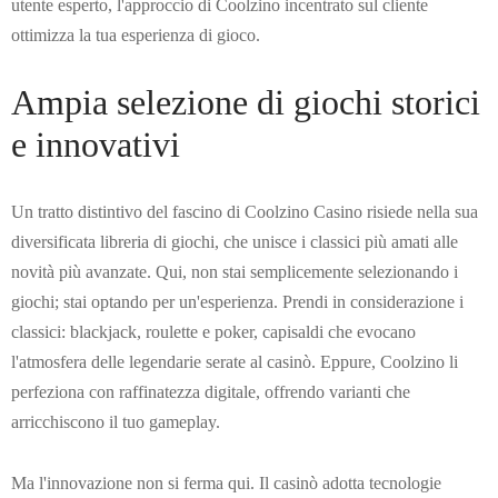
utente esperto, l'approccio di Coolzino incentrato sul cliente
ottimizza la tua esperienza di gioco.
Ampia selezione di giochi storici
e innovativi
Un tratto distintivo del fascino di Coolzino Casino risiede nella sua
diversificata libreria di giochi, che unisce i classici più amati alle
novità più avanzate. Qui, non stai semplicemente selezionando i
giochi; stai optando per un'esperienza. Prendi in considerazione i
classici: blackjack, roulette e poker, capisaldi che evocano
l'atmosfera delle legendarie serate al casinò. Eppure, Coolzino li
perfeziona con raffinatezza digitale, offrendo varianti che
arricchiscono il tuo gameplay.
Ma l'innovazione non si ferma qui. Il casinò adotta tecnologie