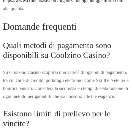
https://www.crunchbase.com/organization/igamingplatform-com
alta qualità.
Domande frequenti
Quali metodi di pagamento sono
disponibili su Coolzino Casino?
Su Coolzino Casino scoprirai una varietà di opzioni di pagamento,
tra cui carte di credito, portafogli elettronici come Skrill e Neteller e
bonifici bancari. Considera la sicurezza e i tempi di elaborazione di
ogni metodo per garantirti che sia consono alle tue esigenze.
Esistono limiti di prelievo per le
vincite?