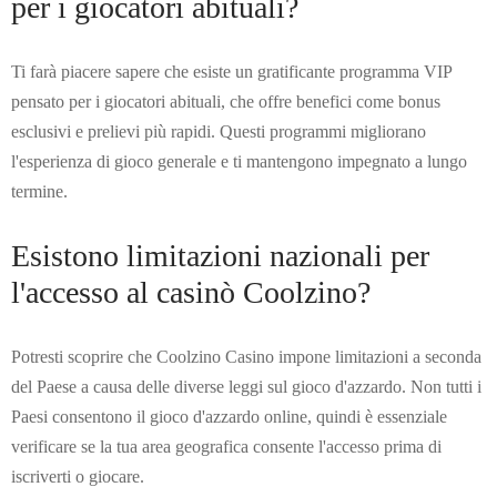
per i giocatori abituali?
Ti farà piacere sapere che esiste un gratificante programma VIP
pensato per i giocatori abituali, che offre benefici come bonus
esclusivi e prelievi più rapidi. Questi programmi migliorano
l'esperienza di gioco generale e ti mantengono impegnato a lungo
termine.
Esistono limitazioni nazionali per
l'accesso al casinò Coolzino?
Potresti scoprire che Coolzino Casino impone limitazioni a seconda
del Paese a causa delle diverse leggi sul gioco d'azzardo. Non tutti i
Paesi consentono il gioco d'azzardo online, quindi è essenziale
verificare se la tua area geografica consente l'accesso prima di
iscriverti o giocare.