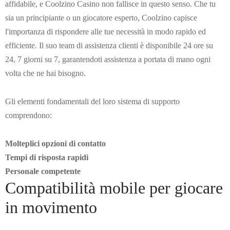
affidabile, e Coolzino Casino non fallisce in questo senso. Che tu
sia un principiante o un giocatore esperto, Coolzino capisce
l'importanza di rispondere alle tue necessità in modo rapido ed
efficiente. Il suo team di assistenza clienti è disponibile 24 ore su
24, 7 giorni su 7, garantendoti assistenza a portata di mano ogni
volta che ne hai bisogno.
Gli elementi fondamentali del loro sistema di supporto
comprendono:
Molteplici opzioni di contatto
Tempi di risposta rapidi
Personale competente
Compatibilità mobile per giocare
in movimento