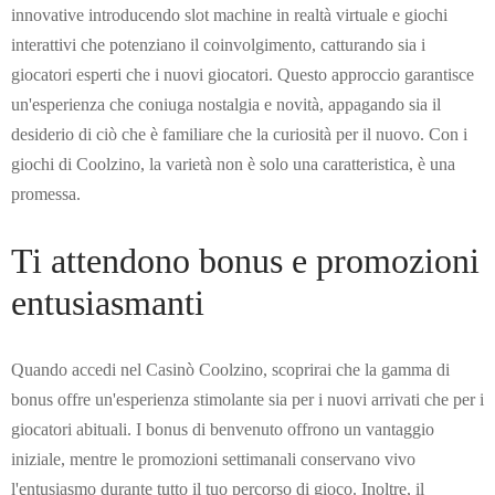
innovative introducendo slot machine in realtà virtuale e giochi
interattivi che potenziano il coinvolgimento, catturando sia i
giocatori esperti che i nuovi giocatori. Questo approccio garantisce
un'esperienza che coniuga nostalgia e novità, appagando sia il
desiderio di ciò che è familiare che la curiosità per il nuovo. Con i
giochi di Coolzino, la varietà non è solo una caratteristica, è una
promessa.
Ti attendono bonus e promozioni
entusiasmanti
Quando accedi nel Casinò Coolzino, scoprirai che la gamma di
bonus offre un'esperienza stimolante sia per i nuovi arrivati che per i
giocatori abituali. I bonus di benvenuto offrono un vantaggio
iniziale, mentre le promozioni settimanali conservano vivo
l'entusiasmo durante tutto il tuo percorso di gioco. Inoltre, il