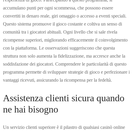
accumulano punti per ogni scommessa, che possono essere
convertiti in denaro reale, giri omaggio o accesso a eventi speciali.
Questo sistema promuove il gioco costante e coltiva un senso di
comunità tra i giocatori abituali. Ogni livello che si sale rivela
ricompense superiori, migliorando efficacemente il coinvolgimento
con la piattaforma. Le osservazioni suggeriscono che questa
struttura non solo aumenta la fidelizzazione, ma accresce anche la
soddisfazione dei giocatori. Comprendere le particolarità di questo
programma permette di sviluppare strategie di gioco e perfezionare i
vantaggi ricevuti, assicurando la ricompensa per la fedeltà.
Assistenza clienti sicura quando
ne hai bisogno
Un servizio clienti superiore è il pilastro di qualsiasi casinò online