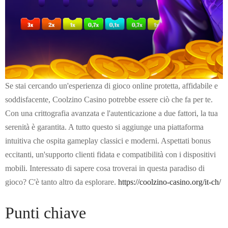
Se stai cercando un'esperienza di gioco online protetta, affidabile e
soddisfacente, Coolzino Casino potrebbe essere ciò che fa per te.
Con una crittografia avanzata e l'autenticazione a due fattori, la tua
serenità è garantita. A tutto questo si aggiunge una piattaforma
intuitiva che ospita gameplay classici e moderni. Aspettati bonus
eccitanti, un'supporto clienti fidata e compatibilità con i dispositivi
mobili. Interessato di sapere cosa troverai in questa paradiso di
gioco? C'è tanto altro da esplorare.
https://coolzino-casino.org/it-ch/
Punti chiave