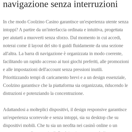
navigazione senza interruzioni
In che modo Coolzino Casino garantisce un'esperienza utente senza
intoppi? A partire da un'interfaccia ordinata e intuitiva, progettata
per aiutarti a muoverti senza sforzo. Dal momento in cui accedi,
noterai come il layout del sito ti guidi fluidamente da una sezione
all'altra. La barra di navigazione è organizzata in modo coerente,
facilitando un rapido accesso ai tuoi giochi preferiti, alle promozioni
e alle impostazioni dell'account senza pressioni inutili.
Prioritizzando tempi di caricamento brevi e a un design essenziale,
Coolzino garantisce che la piattaforma sia organizzata, riducendo le
distrazioni e potenziando la concentrazione.
Adattandosi a molteplici dispositivi, il design responsive garantisce
un'esperienza scorrevole e senza intoppi, sia su desktop che su
dispositivi mobili. Che tu sia un neofita nei casinò online o un