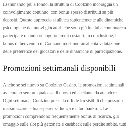
Esaminando più a fondo, la struttura di Coolzino incoraggia un
coinvolgimento continuo, con bonus spesso distribuiti su più
depositi. Questo approccio si allinea sapientemente alle dinamiche
psicologiche dei nuovi giocatori, che sono più inclini a continuare a
partecipare quando ottengono premi costanti. In conclusione, i
bonus di benvenuto di Coolzino mostrano un'attenta valutazione
delle preferenze dei giocatori e delle dinamiche di partecipazione.
Promozioni settimanali disponibili
Anche se sei nuovo su Coolzino Casino, le promozioni settimanali
assicurano sempre qualcosa di nuovo ed eccitante da attendere.
Ogni settimana, Coolzino presenta offerte irresistibili che possono
massimizzare la tua esperienza ludica e il tuo bankroll. Le
promozioni comprendono frequentemente bonus di ricarica, giri
omaggio sulle slot più gettonate e cashback sulle perdite subite, tutti